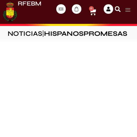
RFEBM
0
NOTICIAS
|
HISPANOSPROMESAS