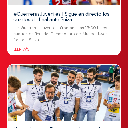
#GuerrerasJuveniles | Sigue en directo los
cuartos de final ante Suiza
Las Guerreras Juveniles afrontan a las 15:00 h. los
cuartos de final del Campeonato del Mundo Juvenil
frente a Suiza,
LEER MÁS