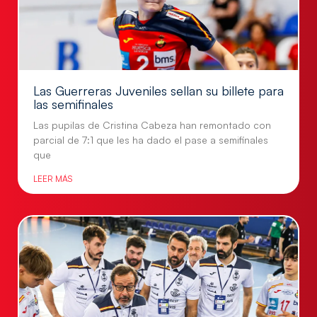
Las Guerreras Juveniles sellan su billete para
las semifinales
Las pupilas de Cristina Cabeza han remontado con
parcial de 7:1 que les ha dado el pase a semifinales
que
LEER MÁS