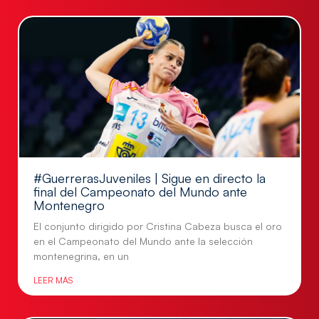
#GuerrerasJuveniles | Sigue en directo la
final del Campeonato del Mundo ante
Montenegro
El conjunto dirigido por Cristina Cabeza busca el oro
en el Campeonato del Mundo ante la selección
montenegrina, en un
LEER MÁS