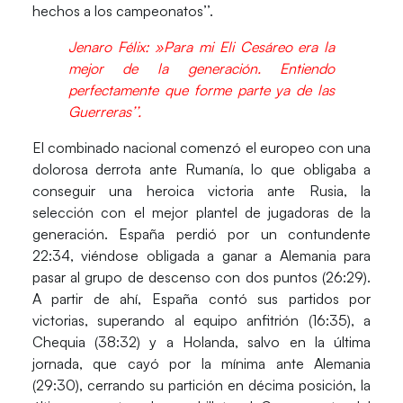
hechos a los campeonatos’’.
Jenaro Félix: »Para mi Eli Cesáreo era la
mejor de la generación. Entiendo
perfectamente que forme parte ya de las
Guerreras’’.
El combinado nacional comenzó el europeo con una
dolorosa derrota ante Rumanía, lo que obligaba a
conseguir una heroica victoria ante Rusia, la
selección con el mejor plantel de jugadoras de la
generación. España perdió por un contundente
22:34, viéndose obligada a ganar a Alemania para
pasar al grupo de descenso con dos puntos (26:29).
A partir de ahí, España contó sus partidos por
victorias, superando al equipo anfitrión (16:35), a
Chequia (38:32) y a Holanda, salvo en la última
jornada, que cayó por la mínima ante Alemania
(29:30), cerrando su partición en
décima posición
, la