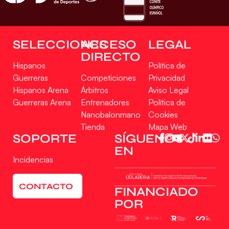
SELECCIONES
ACCESO
LEGAL
DIRECTO
Hispanos
Política de
Guerreras
Competiciones
Privacidad
Hispanos Arena
Árbitros
Aviso Legal
Guerreras Arena
Entrenadores
Política de
Nanobalonmano
Cookies
Tienda
Mapa Web
SOPORTE
SÍGUENOS
EN
Incidencias
CONTACTO
FINANCIADO
POR