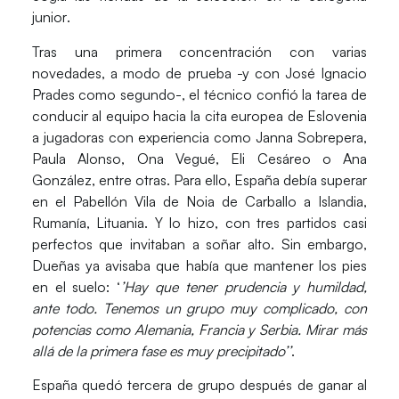
junior
.
Tras una primera concentración con varias
novedades, a modo de prueba -y con José Ignacio
Prades como segundo-, el técnico confió la tarea de
conducir al equipo hacia la cita europea de Eslovenia
a jugadoras con experiencia como
Janna Sobrepera
,
Paula Alonso,
Ona Vegué
, Eli Cesáreo o Ana
González, entre otras. Para ello, España debía superar
en el Pabellón Vila de Noia de Carballo a Islandia,
Rumanía, Lituania. Y lo hizo, con tres partidos casi
perfectos que invitaban a soñar alto. Sin embargo,
Dueñas ya avisaba que había que mantener los pies
en el suelo: ‘
’Hay que tener prudencia y humildad,
ante todo. Tenemos un grupo muy complicado, con
potencias como Alemania, Francia y Serbia. Mirar más
allá de la primera fase es muy precipitado’’
.
España quedó tercera de grupo después de ganar al