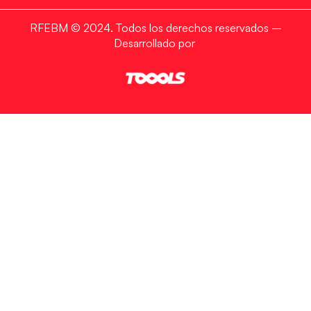
RFEBM © 2024. Todos los derechos reservados –
Desarrollado por