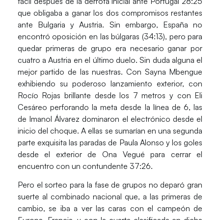
fácil después de la derrota inicial ante Portugal 28:25
que obligaba a ganar los dos compromisos restantes
ante Bulgaria y Austria. Sin embargo, España no
encontró oposición en las búlgaras (34:13), pero para
quedar primeras de grupo era necesario ganar por
cuatro a Austria en el último duelo. Sin duda alguna el
mejor partido de las nuestras. Con Sayna Mbengue
exhibiendo su poderoso lanzamiento exterior, con
Rocío Rojas brillante desde los 7 metros y con Eli
Cesáreo perforando la meta desde la línea de 6, las
de Imanol Álvarez dominaron el electrónico desde el
inicio del choque. A ellas se sumarían en una segunda
parte exquisita las paradas de Paula Alonso y los goles
desde el exterior de Ona Vegué para cerrar el
encuentro con un contundente 37:26.
Pero el sorteo para la fase de grupos no deparó gran
suerte al combinado nacional que, a las primeras de
cambio, se iba a ver las caras con el campeón de