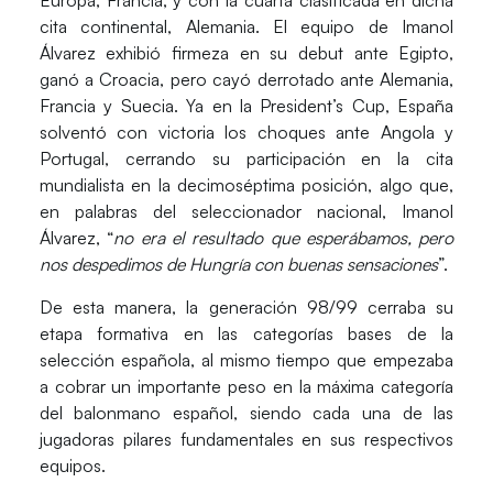
Europa, Francia, y con la cuarta clasificada en dicha
cita continental, Alemania. El equipo de Imanol
Álvarez exhibió firmeza en su debut ante Egipto,
ganó a Croacia, pero cayó derrotado ante Alemania,
Francia y Suecia. Ya en la President’s Cup, España
solventó con victoria los choques ante Angola y
Portugal, cerrando su participación en la cita
mundialista en la
decimoséptima posición
, algo que,
en palabras del seleccionador nacional, Imanol
Álvarez, “
no era el resultado que esperábamos, pero
nos despedimos de Hungría con buenas sensaciones
”.
De esta manera, la generación 98/99 cerraba su
etapa formativa en las categorías bases de la
selección española, al mismo tiempo que empezaba
a cobrar un
importante peso en la máxima categoría
del balonmano español
, siendo cada una de las
jugadoras pilares fundamentales en sus respectivos
equipos.