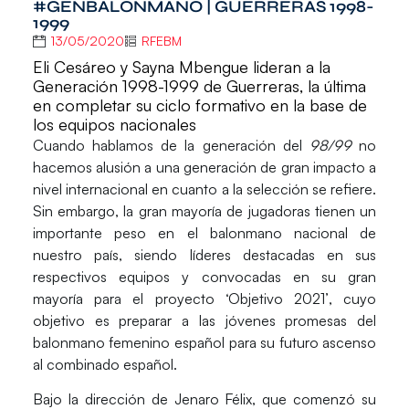
#GENBALONMANO | GUERRERAS 1998-
1999
13/05/2020
RFEBM
Eli Cesáreo y Sayna Mbengue lideran a la
Generación 1998-1999 de Guerreras, la última
en completar su ciclo formativo en la base de
los equipos nacionales
Cuando hablamos de la generación del
98/99
no
hacemos alusión a una generación de gran impacto a
nivel internacional en cuanto a la selección se refiere.
Sin embargo, la gran mayoría de jugadoras tienen un
importante peso en el
balonmano nacional
de
nuestro país, siendo
líderes
destacadas en sus
respectivos equipos y convocadas en su gran
mayoría para el proyecto
‘Objetivo 2021’
, cuyo
objetivo es preparar a las jóvenes promesas del
balonmano femenino español para su futuro ascenso
al combinado español.
Bajo la dirección de
Jenaro Félix
, que comenzó su