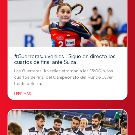
Denegar
Ver preferencias
Política de Cookies
Política de Privacidad
Aviso Legal
#GuerrerasJuveniles | Sigue en directo los
cuartos de final ante Suiza
Las Guerreras Juveniles afrontan a las 15:00 h. los
cuartos de final del Campeonato del Mundo Juvenil
frente a Suiza,
LEER MÁS