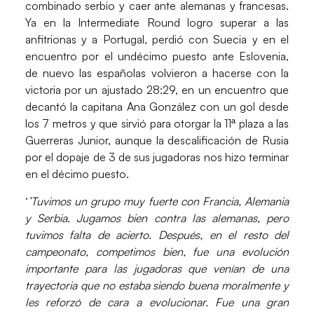
combinado serbio y caer ante alemanas y francesas.
Ya en la Intermediate Round logro superar a las
anfitrionas y a Portugal, perdió con Suecia y en el
encuentro por el undécimo puesto ante Eslovenia,
de nuevo las españolas volvieron a hacerse con la
victoria por un ajustado 28:29, en un encuentro que
decantó la capitana Ana González con un gol desde
los 7 metros y que sirvió para otorgar la 11ª plaza a las
Guerreras Junior, aunque la descalificación de Rusia
por el dopaje de 3 de sus jugadoras nos hizo terminar
en el
décimo puesto
.
‘
’Tuvimos un grupo muy fuerte con Francia, Alemania
y Serbia. Jugamos bien contra las alemanas, pero
tuvimos falta de acierto. Después, en el resto del
campeonato, competimos bien, fue una evolución
importante para las jugadoras que venían de una
trayectoria que no estaba siendo buena moralmente y
les reforzó de cara a evolucionar. Fue una gran