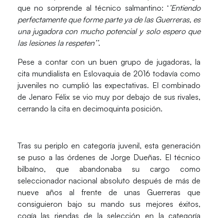
que no sorprende al técnico salmantino: ‘
’Entiendo
perfectamente que forme parte ya de las Guerreras, es
una jugadora con mucho potencial y solo espero que
las lesiones la respeten’’
.
Pese a contar con un buen grupo de jugadoras, la
cita mundialista en Eslovaquia de 2016 todavía como
juveniles no cumplió las expectativas. El combinado
de Jenaro Félix se vio muy por debajo de sus rivales,
cerrando la cita en decimoquinta posición.
Tras su periplo en categoría juvenil, esta generación
se puso a las órdenes de
Jorge Dueñas
. El técnico
bilbaíno, que abandonaba su cargo como
seleccionador nacional absoluto después de más de
nueve años al frente de unas Guerreras que
consiguieron bajo su mando sus mejores éxitos,
cogía las riendas de la selección en la
categoría