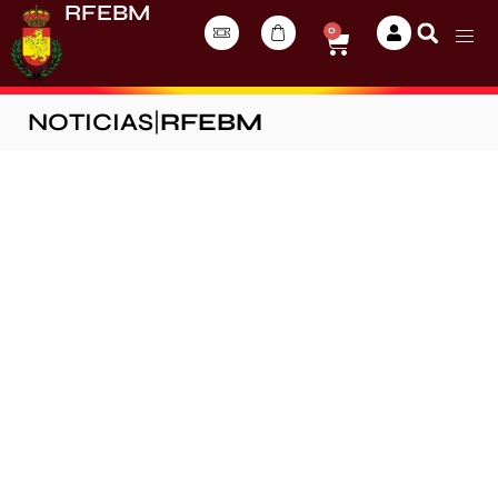
RFEBM
0
NOTICIAS
|
RFEBM