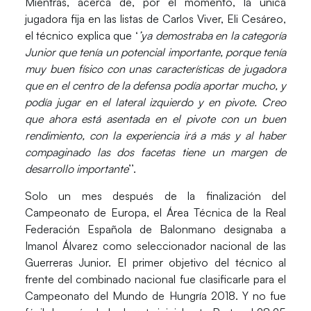
Mientras, acerca de, por el momento, la única
jugadora fija en las listas de Carlos Viver, Eli Cesáreo,
el técnico explica que ‘
’ya demostraba en la categoría
Junior que tenía un
potencial importante
, porque tenía
muy buen físico con unas características de jugadora
que en el centro de la defensa podía aportar mucho, y
podía jugar en el lateral izquierdo y en pivote. Creo
que ahora está asentada en el pivote con un buen
rendimiento, con la experiencia irá a más y al haber
compaginado las dos facetas tiene un margen de
desarrollo importante
’’.
Solo un mes después de la finalización del
Campeonato de Europa, el Área Técnica de la Real
Federación Española de Balonmano designaba a
Imanol Álvarez
como seleccionador nacional de las
Guerreras Junior. El primer objetivo del técnico al
frente del combinado nacional fue clasificarle para el
Campeonato del Mundo de Hungría 2018
. Y no fue