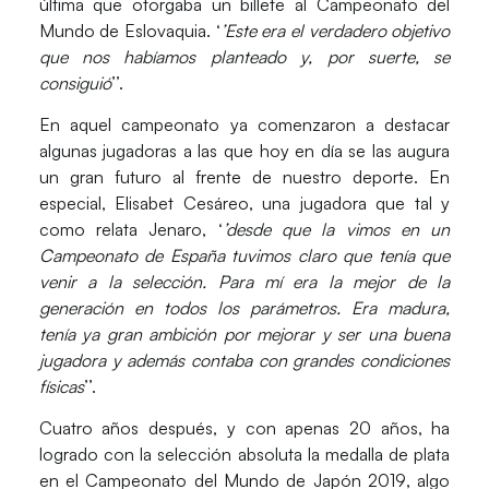
última que otorgaba un
billete al Campeonato del
Mundo de Eslovaquia
. ‘
’Este era el verdadero objetivo
que nos habíamos planteado y, por suerte, se
consiguió
’’.
En aquel campeonato ya comenzaron a destacar
algunas jugadoras a las que hoy en día se las augura
un gran futuro al frente de nuestro deporte. En
especial,
Elisabet Cesáreo
, una jugadora que tal y
como relata Jenaro, ‘
’desde que la vimos en un
Campeonato de España tuvimos claro que tenía que
venir a la selección. Para mí era
la mejor de la
generación
en todos los parámetros. Era madura,
tenía ya gran ambición por mejorar y ser una buena
jugadora y además contaba con grandes condiciones
físicas
’’.
Cuatro años después, y con apenas 20 años, ha
logrado con la selección absoluta la
medalla de plata
en el
Campeonato del Mundo de Japón 2019
, algo