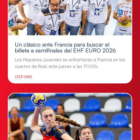
Un clásico ante Francia para buscar el
billete a semifinales del EHF EURO 2026
Los Hispanos Juveniles se enfrentarán a Francia en los
cuartos de final, este jueves a las 17:00h.
LEER MÁS