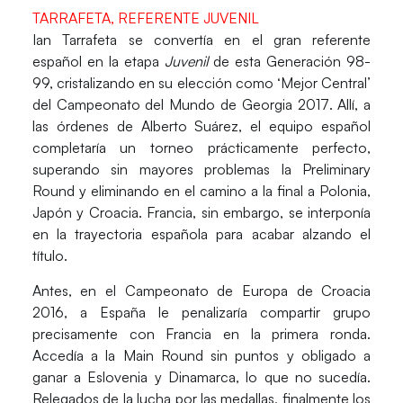
TARRAFETA, REFERENTE JUVENIL
Ian Tarrafeta
se convertía en el gran referente
español en la etapa
Juvenil
de esta Generación 98-
99, cristalizando en su elección como
‘Mejor Central’
del Campeonato del Mundo de Georgia 2017
. Allí, a
las órdenes de
Alberto Suárez
, el equipo español
completaría un torneo prácticamente perfecto,
superando sin mayores problemas la Preliminary
Round y eliminando en el camino a la final a Polonia,
Japón y Croacia. Francia, sin embargo, se interponía
en la trayectoria española para acabar alzando el
título.
Antes, en el Campeonato de Europa de Croacia
2016, a España le penalizaría compartir grupo
precisamente con Francia en la primera ronda.
Accedía a la Main Round sin puntos y obligado a
ganar a Eslovenia y Dinamarca, lo que no sucedía.
Relegados de la lucha por las medallas, finalmente los