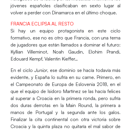
jóvenes españoles clasificaban en sexto lugar al
volver a perder con Dinamarca en el último choque.
FRANCIA ECLIPSA AL RESTO
Si hay un equipo protagonista en este ciclo
formativo, ese no es otro que
Francia
, con una terna
de jugadores que están llamados a dominar el futuro:
Kyllian Villeminot, Noah Gaudin, Elohim Prandi,
Edouard Kempf, Valentin Kieffer…
En el ciclo
Junior
, ese dominio se hacía todavía más
evidente, y España lo sufría en su carne. Primero, en
el Campeonato de Europa de Eslovenia 2018, en el
que el equipo de Isidoro Martínez se las hacía felices
al superar a Croacia en la primera ronda, pero sufría
dos duras derrotas en la Main Round, la primera a
manos de Portugal y la segunda ante los galos.
Finalizar la cita continental con otra victoria sobre
Croacia y la quinta plaza no quitaría el mal sabor de