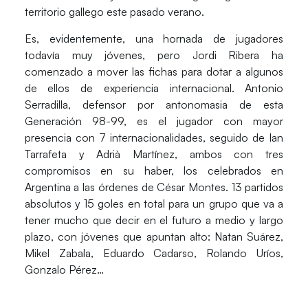
territorio gallego este pasado verano.
Es, evidentemente, una hornada de jugadores
todavía muy jóvenes, pero Jordi Ribera ha
comenzado a mover las fichas para dotar a algunos
de ellos de experiencia internacional.
Antonio
Serradilla
, defensor por antonomasia de esta
Generación 98-99, es el jugador con mayor
presencia con 7 internacionalidades, seguido de
Ian
Tarrafeta
y
Adrià Martínez
, ambos con tres
compromisos en su haber, los celebrados en
Argentina a las órdenes de César Montes. 13 partidos
absolutos y 15 goles en total para un grupo que va a
tener mucho que decir en el futuro a medio y largo
plazo, con jóvenes que apuntan alto: Natan Suárez,
Mikel Zabala, Eduardo Cadarso, Rolando Uríos,
Gonzalo Pérez…