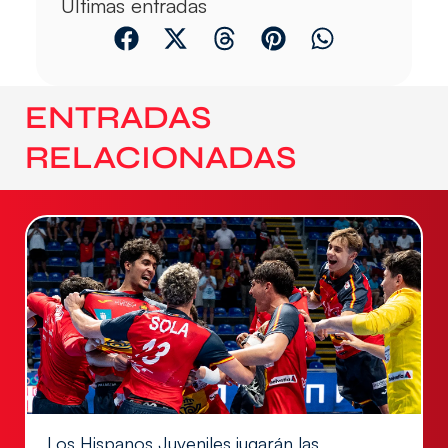
Últimas entradas
ENTRADAS
RELACIONADAS
Los Hispanos Juveniles jugarán las