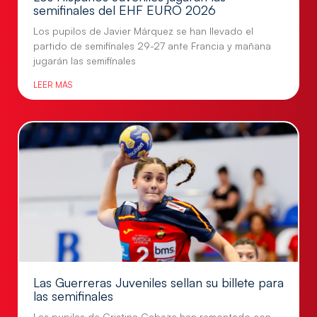
semifinales del EHF EURO 2026
Los pupilos de Javier Márquez se han llevado el
partido de semifinales 29-27 ante Francia y mañana
jugarán las semifinales
LEER MÁS
Las Guerreras Juveniles sellan su billete para
las semifinales
Las pupilas de Cristina Cabeza han remontado con