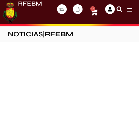
RFEBM
0
NOTICIAS
|
RFEBM