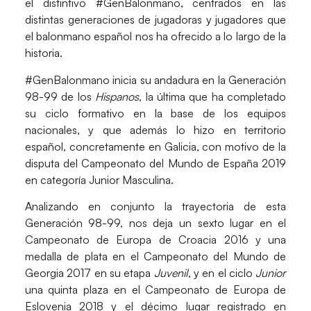
el distintivo
#GenBalonmano
, centrados en las
distintas generaciones de jugadoras y jugadores que
el balonmano español nos ha ofrecido a lo largo de la
historia.
#GenBalonmano inicia su andadura en la
Generación
98-99
de los
Hispanos
, la última que ha completado
su ciclo formativo en la base de los equipos
nacionales, y que además lo hizo en territorio
español, concretamente en Galicia, con motivo de la
disputa del Campeonato del Mundo de España 2019
en categoría Junior Masculina.
Analizando en conjunto la trayectoria de esta
Generación 98-99, nos deja un sexto lugar en el
Campeonato de Europa de Croacia 2016 y una
medalla de plata en el Campeonato del Mundo de
Georgia 2017
en su etapa
Juvenil
, y en el ciclo
Junior
una quinta plaza en el Campeonato de Europa de
Eslovenia 2018 y el décimo lugar registrado en