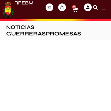
RFEBM
0
NOTICIAS
|
GUERRERASPROMESAS