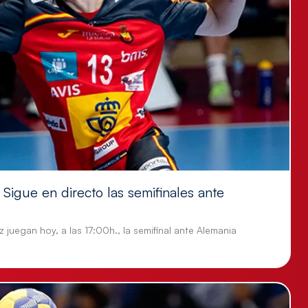
Sigue en directo las semifinales ante
 juegan hoy, a las 17:00h., la semifinal ante Alemania