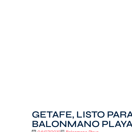
GETAFE, LISTO PARA
BALONMANO PLAY
04/07/2019
Balonmano Playa