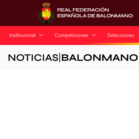
Institucional
Competiciones
Selecciones
NOTICIAS
|
BALONMANO 