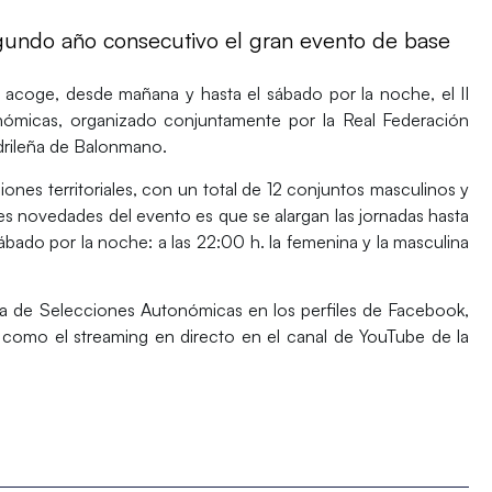
egundo año consecutivo el gran evento de base
acoge, desde mañana y hasta el sábado por la noche, el
II
nómicas
, organizado conjuntamente por la Real Federación
drileña de Balonmano.
iones territoriales, con un total de 12 conjuntos masculinos y
s novedades del evento es que se alargan las jornadas hasta
 sábado por la noche: a las 22:00 h. la femenina y la masculina
ña de Selecciones Autonómicas en los perfiles de Facebook,
í como el streaming en directo en el canal de YouTube de la