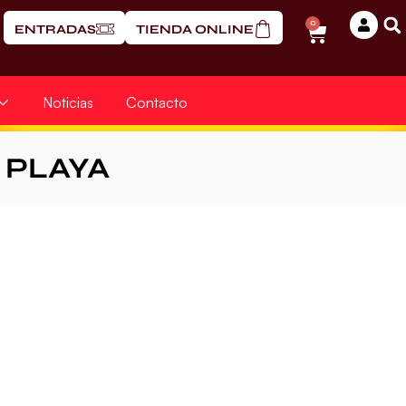
0
ENTRADAS
TIENDA ONLINE
Noticias
Contacto
PLAYA