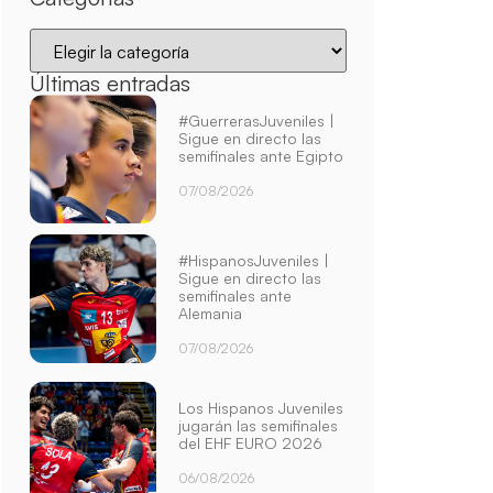
Últimas entradas
#GuerrerasJuveniles |
Sigue en directo las
semifinales ante Egipto
07/08/2026
#HispanosJuveniles |
Sigue en directo las
semifinales ante
Alemania
07/08/2026
Los Hispanos Juveniles
jugarán las semifinales
del EHF EURO 2026
06/08/2026