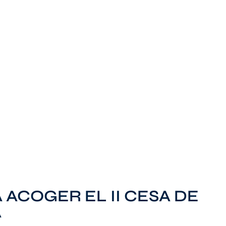
 ACOGER EL II CESA DE
A