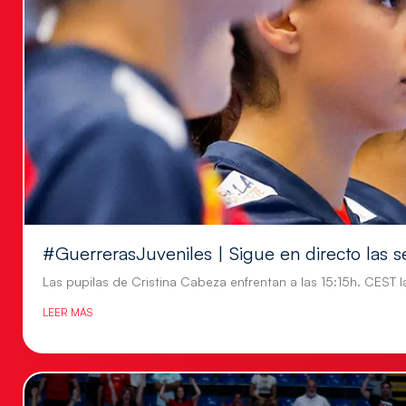
#GuerrerasJuveniles | Sigue en directo las s
Las pupilas de Cristina Cabeza enfrentan a las 15:15h. CEST l
LEER MÁS