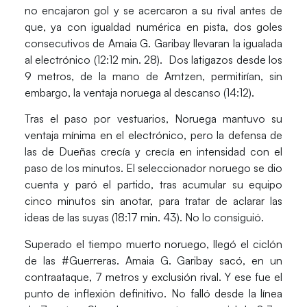
no encajaron gol y se acercaron a su rival antes de
que, ya con igualdad numérica en pista, dos goles
consecutivos de
Amaia G. Garibay
llevaran la igualada
al electrónico (12:12 min. 28). Dos latigazos desde los
9 metros, de la mano de
Arntzen
, permitirían, sin
embargo, la ventaja noruega al descanso (14:12).
Tras el paso por vestuarios,
Noruega
mantuvo su
ventaja mínima en el electrónico, pero la defensa de
las de
Dueñas
crecía y crecía en intensidad con el
paso de los minutos. El seleccionador noruego se dio
cuenta y paró el partido, tras acumular su equipo
cinco minutos sin anotar, para tratar de aclarar las
ideas de las suyas (18:17 min. 43). No lo consiguió.
Superado el tiempo muerto noruego, llegó el ciclón
de las #Guerreras.
Amaia G. Garibay
sacó, en un
contraataque, 7 metros y exclusión rival. Y ese fue el
punto de inflexión definitivo. No falló desde la línea