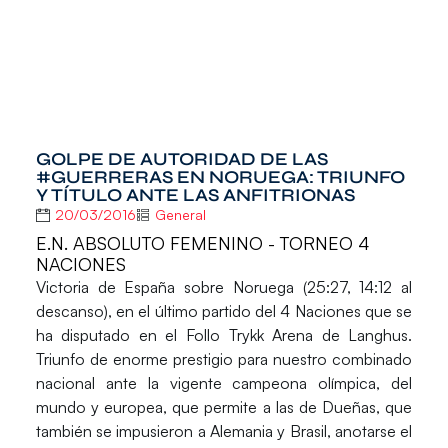
GOLPE DE AUTORIDAD DE LAS
#GUERRERAS EN NORUEGA: TRIUNFO
Y TÍTULO ANTE LAS ANFITRIONAS
20/03/2016
General
E.N. ABSOLUTO FEMENINO - TORNEO 4
NACIONES
Victoria de
España
sobre
Noruega
(25:27, 14:12 al
descanso), en el último partido del 4 Naciones que se
ha disputado en el Follo Trykk Arena de Langhus.
Triunfo de enorme prestigio para nuestro combinado
nacional ante la vigente campeona olímpica, del
mundo y europea, que permite a las de
Dueñas
, que
también se impusieron a
Alemania
y
Brasil
, anotarse el