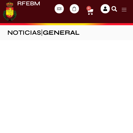
RFEBM
0
NOTICIAS
|
GENERAL