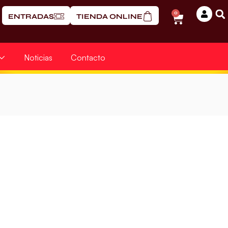
0
ENTRADAS
TIENDA ONLINE
Noticias
Contacto