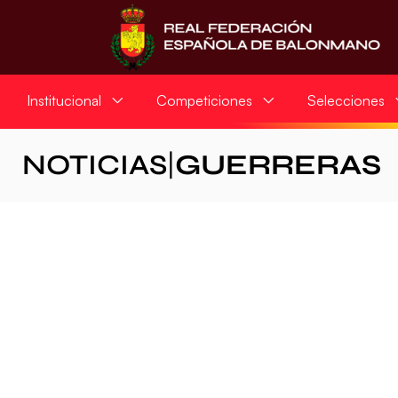
Institucional
Competiciones
Selecciones
NOTICIAS
|
GUERRERAS