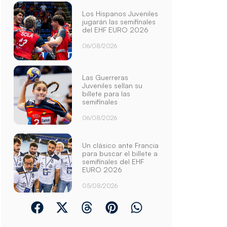
Los Hispanos Juveniles
jugarán las semifinales
del EHF EURO 2026
06/08/2026
Las Guerreras
Juveniles sellan su
billete para las
semifinales
06/08/2026
Un clásico ante Francia
para buscar el billete a
semifinales del EHF
EURO 2026
05/08/2026