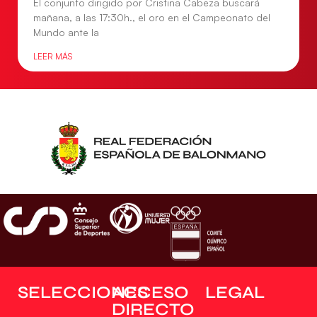
El conjunto dirigido por Cristina Cabeza buscará
mañana, a las 17:30h., el oro en el Campeonato del
Mundo ante la
LEER MÁS
SELECCIONES
ACCESO
LEGAL
DIRECTO