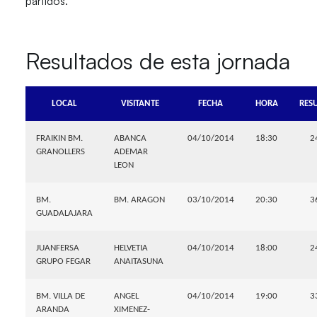
partidos.
Resultados de esta jornada
LOCAL
VISITANTE
FECHA
HORA
RES
FRAIKIN BM.
ABANCA
04/10/2014
18:30
2
GRANOLLERS
ADEMAR
LEON
BM.
BM. ARAGON
03/10/2014
20:30
3
GUADALAJARA
JUANFERSA
HELVETIA
04/10/2014
18:00
2
GRUPO FEGAR
ANAITASUNA
BM. VILLA DE
ANGEL
04/10/2014
19:00
3
ARANDA
XIMENEZ-