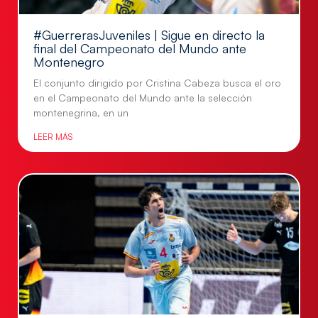
#GuerrerasJuveniles | Sigue en directo la
final del Campeonato del Mundo ante
Montenegro
El conjunto dirigido por Cristina Cabeza busca el oro
en el Campeonato del Mundo ante la selección
montenegrina, en un
LEER MÁS