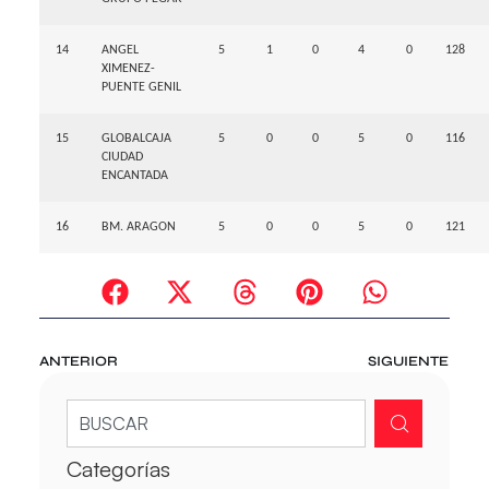
14
ANGEL
5
1
0
4
0
128
XIMENEZ-
PUENTE GENIL
15
GLOBALCAJA
5
0
0
5
0
116
CIUDAD
ENCANTADA
16
BM. ARAGON
5
0
0
5
0
121
ANTERIOR
SIGUIENTE
Categorías