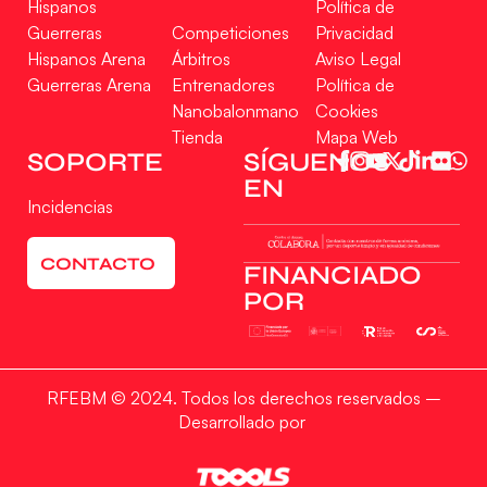
Hispanos
Política de
Guerreras
Competiciones
Privacidad
Hispanos Arena
Árbitros
Aviso Legal
Guerreras Arena
Entrenadores
Política de
Nanobalonmano
Cookies
Tienda
Mapa Web
SOPORTE
SÍGUENOS
EN
Incidencias
CONTACTO
FINANCIADO
POR
RFEBM © 2024. Todos los derechos reservados –
Desarrollado por