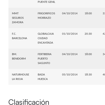
PUENTE GENIL
MMT
FRIGORIFICOS
04/10/2014
18:00
3
SEGUROS
MORRAZO
ZAMORA
F.C.
GLOBALCAJA
01/10/2014
20:30
4
BARCELONA
CIUDAD
ENCANTADA
BM.
FERTIBERIA
04/10/2014
18:00
3
BENIDORM
PUERTO
SAGUNTO
NATURHOUSE
BADA
05/10/2014
18:30
4
LA RIOJA
HUESCA
Clasificación