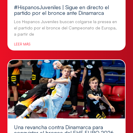
#HispanosJuveniles | Sigue en directo el
partido por el bronce ante Dinamarca
Los Hispanos Juveniles buscan colgarse la presea en
el partido por el bronce del Campeonato de Europa,
a partir de
LEER MÁS
Una revancha contra Dinamarca para
conquistar el bronce del EHF EURO 2026