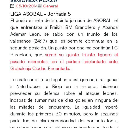
SEGUNDA PLAZA
05/10/2014
General
LIGA ASOBAL - Jornada 5
El duelo estrella de la quinta jornada de ASOBAL, el
que enfrentaba a Fraikin BM Granollers y Abanca
Ademar León, se saldó con un triunfo de los
vallesanos (24:17) que les permite continuar en la
segunda posición. Un punto por encima continúa FC
Barcelona, que
sumó su quinto triunfo liguero el
pasado miércoles, en el partido adelantado ante
Globalcaja Ciudad Encantada
.
Los vallesanos, que llegaban a esta jornada tras ganar
a Naturhouse La Rioja en la anterior, hicieron
prevalecer su defensa sobre el ataque leonés,
incapaz de sumar más de diez goles en ninguna de
las mitades del encuentro. La igualdad imperó
durante los primeros 30 minutos, pero la segunda
parte fue de clara superioridad del conjunto local,
que ahora ocupa en solitario el segundo puesto de la