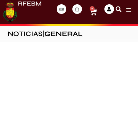
RFEBM
0
NOTICIAS
|
GENERAL