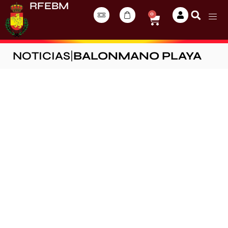
RFEBM
0
NOTICIAS
|
BALONMANO PLAYA