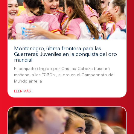
Montenegro, última frontera para las
Guerreras Juveniles en la conquista del oro
mundial
El conjunto dirigido por Cristina Cabeza buscará
mañana, a las 17:30h., el oro en el Campeonato del
Mundo ante la
LEER MÁS