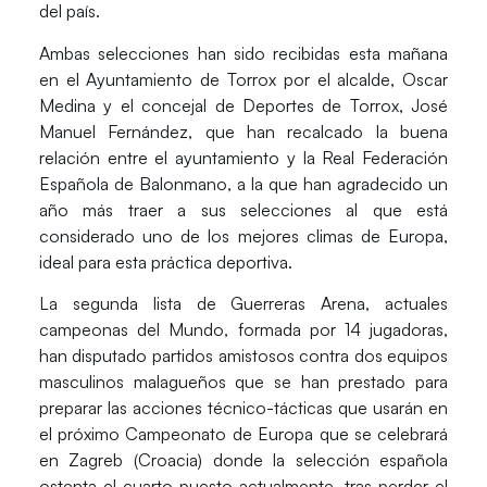
del país.
Ambas selecciones han sido recibidas esta mañana
en el Ayuntamiento de Torrox por el alcalde,
Oscar
Medina
y el concejal de Deportes de Torrox, J
osé
Manuel Fernández,
que han recalcado la buena
relación entre el ayuntamiento y la Real Federación
Española de Balonmano, a la que han agradecido un
año más traer a sus selecciones al que está
considerado uno de los mejores climas de Europa,
ideal para esta práctica deportiva.
La segunda lista de
Guerreras Arena
, actuales
campeonas del Mundo, formada por 14 jugadoras,
han disputado partidos amistosos contra dos equipos
masculinos malagueños que se han prestado para
preparar las acciones técnico-tácticas que usarán en
el próximo Campeonato de Europa que se celebrará
en Zagreb (Croacia) donde la selección española
ostenta el cuarto puesto actualmente, tras perder el