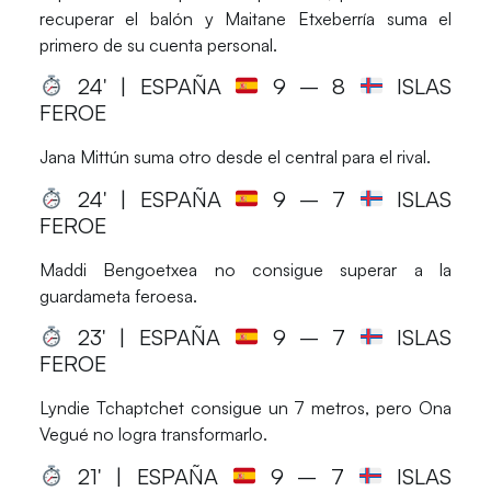
recuperar el balón y Maitane Etxeberría suma el
primero de su cuenta personal.
24′ | ESPAÑA
9
– 8
ISLAS
FEROE
Jana Mittún suma otro desde el central para el rival.
24′ | ESPAÑA
9
– 7
ISLAS
FEROE
Maddi Bengoetxea no consigue superar a la
guardameta feroesa.
23′ | ESPAÑA
9
– 7
ISLAS
FEROE
Lyndie Tchaptchet consigue un 7 metros, pero Ona
Vegué no logra transformarlo.
21′ | ESPAÑA
9
– 7
ISLAS