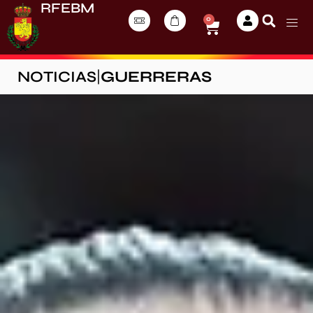
RFEBM
0
NOTICIAS
|
GUERRERAS