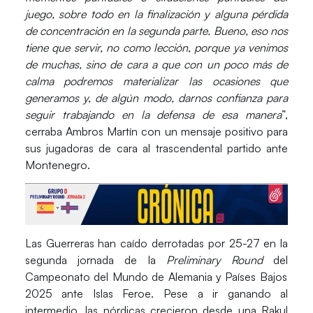
juego, sobre todo en la finalización y alguna pérdida
de concentración en la segunda parte. Bueno, eso nos
tiene que servir, no como lección, porque ya venimos
de muchas, sino de cara a que con un poco más de
calma podremos materializar las ocasiones que
generamos y, de algún modo, darnos confianza para
seguir trabajando en la defensa de esa manera
”,
cerraba
Ambros Martín
con un mensaje positivo para
sus jugadoras de cara al trascendental partido ante
Montenegro
.
Las
Guerreras
han caído derrotadas por 25-27 en la
segunda jornada de la
Preliminary Round
del
Campeonato del Mundo de Alemania y Países Bajos
2025
ante
Islas Feroe
. Pese a ir ganando al
intermedio, las nórdicas crecieron desde una
Rakul