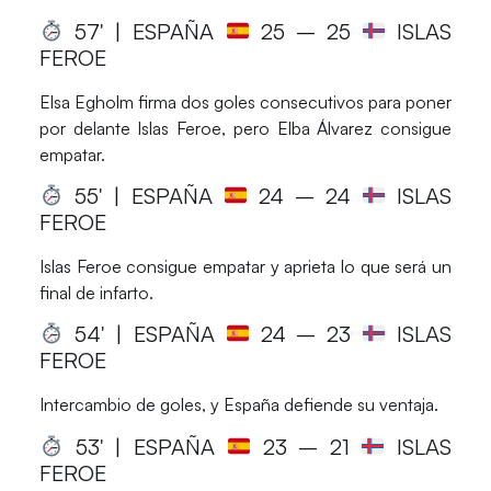
57′ | ESPAÑA
25
– 25
ISLAS
FEROE
Elsa Egholm firma dos goles consecutivos para poner
por delante Islas Feroe, pero Elba Álvarez consigue
empatar.
55′ | ESPAÑA
24
– 24
ISLAS
FEROE
Islas Feroe consigue empatar y aprieta lo que será un
final de infarto.
54′ | ESPAÑA
24
– 23
ISLAS
FEROE
Intercambio de goles, y España defiende su ventaja.
53′ | ESPAÑA
23
– 21
ISLAS
FEROE