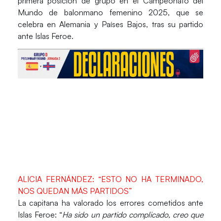
primera posición de grupo en el
Campeonato del
Mundo de balonmano femenino 2025
, que se
celebra en
Alemania
y
Países Bajos
, tras su partido
ante
Islas Feroe
.
ALICIA FERNÁNDEZ: “ESTO NO HA TERMINADO,
NOS QUEDAN MÁS PARTIDOS”
La capitana ha valorado los errores cometidos ante
Islas Feroe
: “
Ha sido un partido complicado, creo que