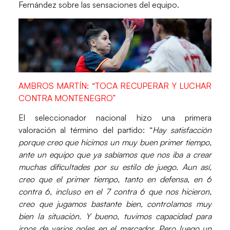
Fernández
sobre las sensaciones del equipo.
AMBROS MARTÍN: “TOCA RECUPERAR Y LUCHAR
CONTRA MONTENEGRO”
El seleccionador nacional hizo una primera
valoración al término del partido: “
Hay satisfacción
porque creo que hicimos un muy buen primer tiempo,
ante un equipo que ya sabíamos que nos iba a crear
muchas dificultades por su estilo de juego. Aun así,
creo que el primer tiempo, tanto en defensa, en 6
contra 6, incluso en el 7 contra 6 que nos hicieron,
creo que jugamos bastante bien, controlamos muy
bien la situación.
Y bueno, tuvimos capacidad para
irnos de varios goles en el marcador. Pero luego un