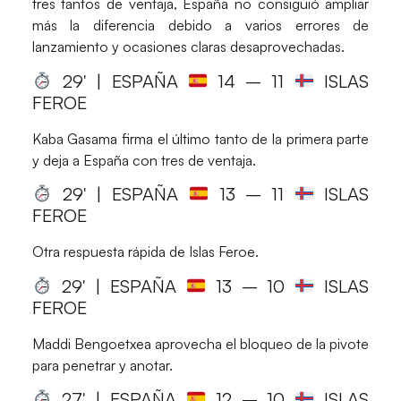
tres tantos de ventaja, España no consiguió ampliar
más la diferencia debido a varios errores de
lanzamiento y ocasiones claras desaprovechadas.
29′ | ESPAÑA
14
– 11
ISLAS
FEROE
Kaba Gasama firma el último tanto de la primera parte
y deja a España con tres de ventaja.
29′ | ESPAÑA
13
– 11
ISLAS
FEROE
Otra respuesta rápida de Islas Feroe.
29′ | ESPAÑA
13
– 10
ISLAS
FEROE
Maddi Bengoetxea aprovecha el bloqueo de la pivote
para penetrar y anotar.
27′ | ESPAÑA
12
– 10
ISLAS