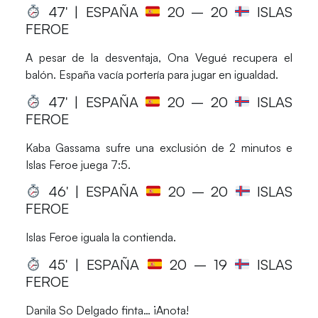
47′ | ESPAÑA
20
– 20
ISLAS
FEROE
A pesar de la desventaja, Ona Vegué recupera el
balón. España vacía portería para jugar en igualdad.
47′ | ESPAÑA
20
– 20
ISLAS
FEROE
Kaba Gassama sufre una exclusión de 2 minutos e
Islas Feroe juega 7:5.
46′ | ESPAÑA
20
– 20
ISLAS
FEROE
Islas Feroe iguala la contienda.
45′ | ESPAÑA
20
– 19
ISLAS
FEROE
Danila So Delgado finta… ¡Anota!