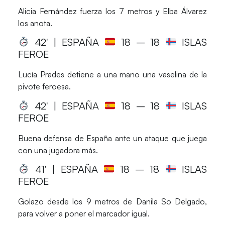
Alicia Fernández fuerza los 7 metros y Elba Álvarez
los anota.
42′ | ESPAÑA
18
– 18
ISLAS
FEROE
Lucía Prades detiene a una mano una vaselina de la
pivote feroesa.
42′ | ESPAÑA
18
– 18
ISLAS
FEROE
Buena defensa de España ante un ataque que juega
con una jugadora más.
41′ | ESPAÑA
18
– 18
ISLAS
FEROE
Golazo desde los 9 metros de Danila So Delgado,
para volver a poner el marcador igual.