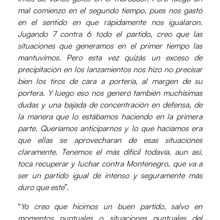
mal comienzo en el segundo tiempo, pues nos gastó
en el sentido en que rápidamente nos igualaron.
Jugando 7 contra 6 todo el partido, creo que las
situaciones que generamos en el primer tiempo las
mantuvimos. Pero esta vez quizás un exceso de
precipitación en los lanzamientos nos hizo no precisar
bien los tiros de cara a portería, al margen de su
portera. Y luego eso nos generó también muchísimas
dudas y una bajada de concentración en defensa, de
la manera que lo estábamos haciendo en la primera
parte. Queríamos anticiparnos y lo que hacíamos era
que ellas se aprovecharan de esas situaciones
claramente. T
enemos el más difícil todavía, aun así,
toca recuperar y luchar contra Montenegro, que va a
ser un partido igual de intenso y seguramente más
duro que este
”.
“
Yo creo que hicimos un buen partido, salvo en
momentos puntuales o situaciones puntuales del