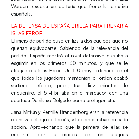
Wardum
excelsa en portería que frenó la tentativa
española.
LA DEFENSA DE ESPAÑA BRILLA PARA FRENAR A
ISLAS FEROE
El inicio de partido puso en liza a dos equipos que no
querían equivocarse. Sabiendo de la relevancia del
partido,
España
mostró el nivel defensivo que iba a
esgrimir en los primeros 30 minutos, y que se le
atragantó a
Islas Feroe
. Un 6:0 muy ordenado en el
que todas las jugadoras mantenían el orden acabó
surtiendo efecto, pues, tras diez minutos de
encuentro, el 5-4 brillaba en el marcador con una
acertada
Danila so Delgado
como protagonista.
Jana Mittún
y
Pernille Brandenborg
eran la referencia
ofensiva del equipo feroés, y lo demostraban en cada
acción. Aprovechando que la primera de ellas se
encontró con la madera en tres ataques