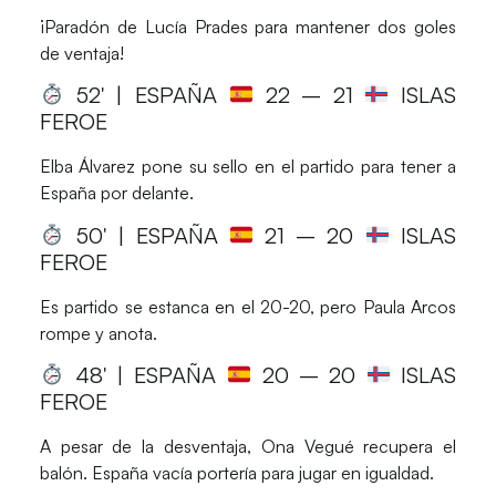
¡Paradón de Lucía Prades para mantener dos goles
de ventaja!
52′ | ESPAÑA
22
– 21
ISLAS
FEROE
Elba Álvarez pone su sello en el partido para tener a
España por delante.
50′ | ESPAÑA
21
– 20
ISLAS
FEROE
Es partido se estanca en el 20-20, pero Paula Arcos
rompe y anota.
48′ | ESPAÑA
20
– 20
ISLAS
FEROE
A pesar de la desventaja, Ona Vegué recupera el
balón. España vacía portería para jugar en igualdad.