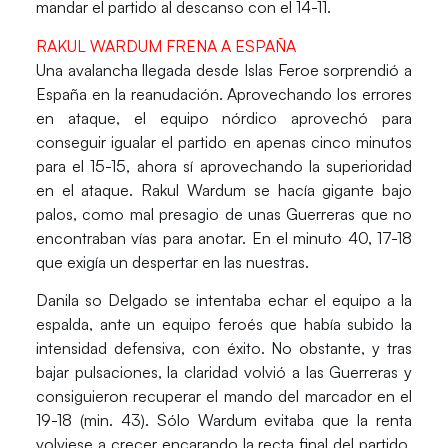
mandar el partido al descanso con el 14-11.
RAKUL WARDUM FRENA A ESPAÑA
Una avalancha llegada desde
Islas Feroe
sorprendió a
España
en la reanudación. Aprovechando los errores
en ataque, el equipo nórdico aprovechó para
conseguir igualar el partido en apenas cinco minutos
para el 15-15, ahora sí aprovechando la superioridad
en el ataque.
Rakul Wardum
se hacía gigante bajo
palos, como mal presagio de unas
Guerreras
que no
encontraban vías para anotar. En el minuto 40, 17-18
que exigía un despertar en las nuestras.
Danila so Delgado
se intentaba echar el equipo a la
espalda, ante un equipo feroés que había subido la
intensidad defensiva, con éxito. No obstante, y tras
bajar pulsaciones, la claridad volvió a las Guerreras y
consiguieron recuperar el mando del marcador en el
19-18 (min. 43). Sólo
Wardum
evitaba que la renta
volviese a crecer encarando la recta final del partido,