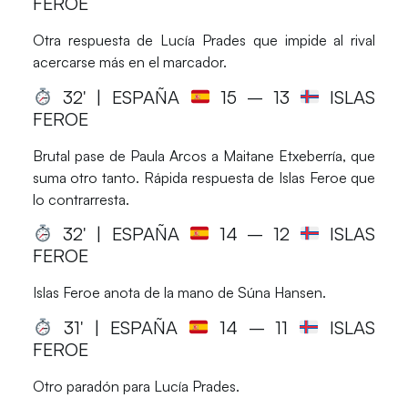
FEROE
Otra respuesta de Lucía Prades que impide al rival
acercarse más en el marcador.
32′ | ESPAÑA
15
– 13
ISLAS
FEROE
Brutal pase de Paula Arcos a Maitane Etxeberría, que
suma otro tanto. Rápida respuesta de Islas Feroe que
lo contrarresta.
32′ | ESPAÑA
14
– 12
ISLAS
FEROE
Islas Feroe anota de la mano de Súna Hansen.
31′ | ESPAÑA
14
– 11
ISLAS
FEROE
Otro paradón para Lucía Prades.