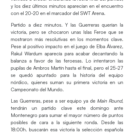
y los diez últimos minutos aparecían en el encuentro
con el 20-20 en el marcador del
SWT Arena
.
Partido a diez minutos. Y las Guerreras querían la
victoria, pero se chocaron unas Islas Feroe que se
mostraron más resolutivas en los momentos clave.
Pese al positivo impacto en el juego de
Elba Álvarez
,
Rakul Wardum aparecía para acabar decantando la
balanza a favor de las feroesas. Lo intentaron las
pupilas de
Ambros Martín
hasta el final, pero el 25-27
se quedó apuntado para la historia del equipo
nórdico, quienes suman su primera victoria en un
Campeonato del Mundo
.
Las Guerreras, pese a ser equipo ya de
Main Round
,
tendrán un partido clave este domingo ante
Montenegro
para sumar el mayor número de puntos
posibles de cara a la siguiente ronda. Desde las
18:00h. buscarán esa victoria la
selección española