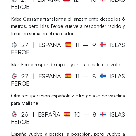
FEROE
Kaba Gassama transforma el lanzamiento desde los 6
metros, pero Islas Feroe vuelve a responder rápido y
también suma en el marcador.
27′ | ESPAÑA
11
– 9
ISLAS
FEROE
Islas Feroe responde rápido y anota desde el pivote.
27′ | ESPAÑA
11
– 8
ISLAS
FEROE
Otra recuperación española y otro golazo de vaselina
para Maitane.
26′ | ESPAÑA
10
– 8
ISLAS
FEROE
España vuelve a perder la posesión, pero vuelve a