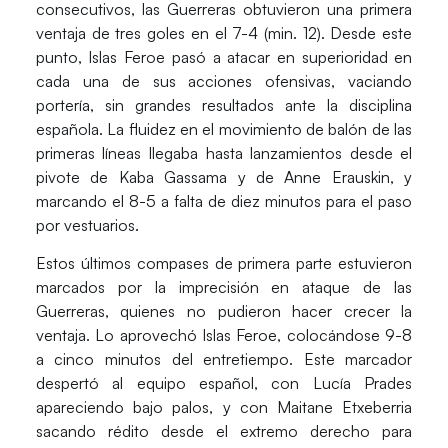
consecutivos, las
Guerreras
obtuvieron una primera
ventaja de tres goles en el 7-4 (min. 12). Desde este
punto, Islas Feroe pasó a atacar en superioridad en
cada una de sus acciones ofensivas, vaciando
portería, sin grandes resultados ante la disciplina
española. La fluidez en el movimiento de balón de las
primeras líneas llegaba hasta lanzamientos desde el
pivote de
Kaba Gassama
y de
Anne Erauskin
, y
marcando el 8-5 a falta de diez minutos para el paso
por vestuarios.
Estos últimos compases de primera parte estuvieron
marcados por la imprecisión en ataque de las
Guerreras, quienes no pudieron hacer crecer la
ventaja. Lo aprovechó Islas Feroe, colocándose 9-8
a cinco minutos del entretiempo. Este marcador
despertó al equipo español, con
Lucía Prades
apareciendo bajo palos, y con
Maitane Etxeberria
sacando rédito desde el extremo derecho para