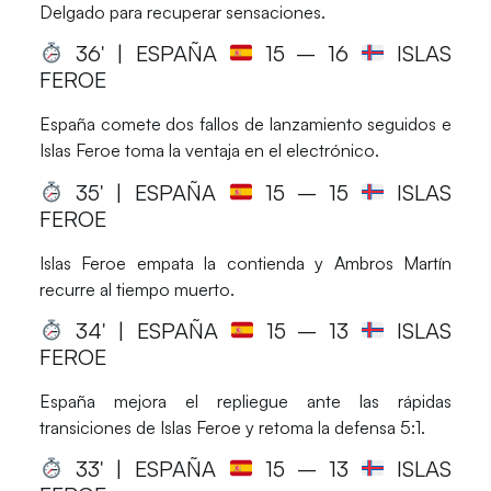
Delgado para recuperar sensaciones.
36′ | ESPAÑA
15
– 16
ISLAS
FEROE
España comete dos fallos de lanzamiento seguidos e
Islas Feroe toma la ventaja en el electrónico.
35′ | ESPAÑA
15
– 15
ISLAS
FEROE
Islas Feroe empata la contienda y Ambros Martín
recurre al tiempo muerto.
34′ | ESPAÑA
15
– 13
ISLAS
FEROE
España mejora el repliegue ante las rápidas
transiciones de Islas Feroe y retoma la defensa 5:1.
33′ | ESPAÑA
15
– 13
ISLAS