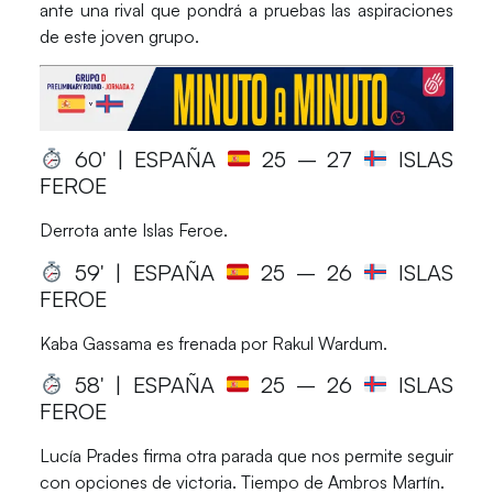
ante una rival que pondrá a pruebas las aspiraciones
de este joven grupo.
60′ | ESPAÑA
25
– 27
ISLAS
FEROE
Derrota ante Islas Feroe.
59′ | ESPAÑA
25
– 26
ISLAS
FEROE
Kaba Gassama es frenada por Rakul Wardum.
58′ | ESPAÑA
25
– 26
ISLAS
FEROE
Lucía Prades firma otra parada que nos permite seguir
con opciones de victoria. Tiempo de Ambros Martín.