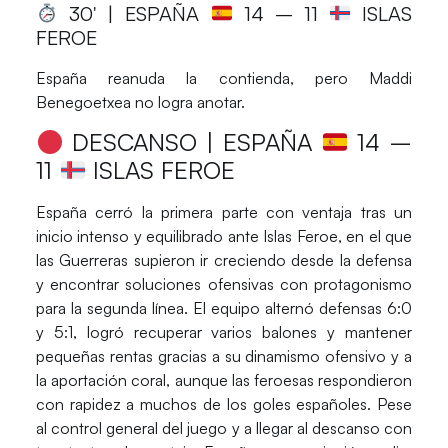
30′ | ESPAÑA
14
– 11
ISLAS
FEROE
España reanuda la contienda, pero Maddi
Benegoetxea no logra anotar.
DESCANSO |
ESPAÑA
14
–
11
ISLAS FEROE
España cerró la primera parte con ventaja tras un
inicio intenso y equilibrado ante Islas Feroe, en el que
las Guerreras supieron ir creciendo desde la defensa
y encontrar soluciones ofensivas con protagonismo
para la segunda línea. El equipo alternó defensas 6:0
y 5:1, logró recuperar varios balones y mantener
pequeñas rentas gracias a su dinamismo ofensivo y a
la aportación coral, aunque las feroesas respondieron
con rapidez a muchos de los goles españoles. Pese
al control general del juego y a llegar al descanso con