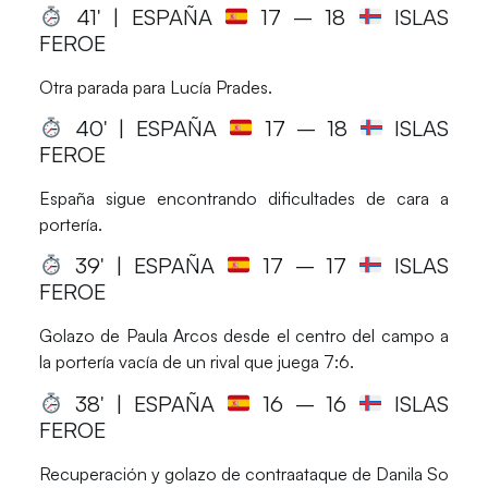
41′ | ESPAÑA
17
– 18
ISLAS
FEROE
Otra parada para Lucía Prades.
40′ | ESPAÑA
17
– 18
ISLAS
FEROE
España sigue encontrando dificultades de cara a
portería.
39′ | ESPAÑA
17
– 17
ISLAS
FEROE
Golazo de Paula Arcos desde el centro del campo a
la portería vacía de un rival que juega 7:6.
38′ | ESPAÑA
16
– 16
ISLAS
FEROE
Recuperación y golazo de contraataque de Danila So