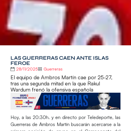
LAS GUERRERAS CAEN ANTE ISLAS
FEROE
28/11/2025
Guerreras
El equipo de Ambros Martín cae por 25-27,
tras una segunda mitad en la que Rakul
Wardum frenó la ofensiva española
Hoy, a las 20:30h. y en directo por
Teledeporte
, las
Guerreras
de
Ambros Martín
buscarán acercarse a la