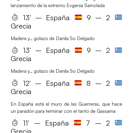
lanzamiento de la extremo
Evgenia Samolada
13′ – España
9 – 2
Grecia
Madera y… golazo de
Danila So Delgado
13′ – España
9 – 2
Grecia
Madera y… golazo de
Danila So Delgado
12′ – España
8 – 2
Grecia
En España está el muro de las
Guerreras
, que hace
un paradón para terminar con el tanto de
Gassama
11′ – España
7 – 2
Grecia