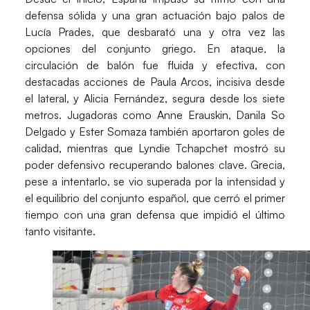
defensa sólida y una gran actuación bajo palos de
Lucía Prades
, que desbarató una y otra vez las
opciones del conjunto griego. En ataque, la
circulación de balón fue fluida y efectiva, con
destacadas acciones de
Paula Arcos
, incisiva desde
el lateral, y
Alicia Fernández
, segura desde los siete
metros. Jugadoras como
Anne Erauskin
,
Danila So
Delgado
y
Ester Somaza
también aportaron goles de
calidad, mientras que
Lyndie Tchapchet
mostró su
poder defensivo recuperando balones clave.
Grecia
,
pese a intentarlo, se vio superada por la intensidad y
el equilibrio del conjunto español, que cerró el primer
tiempo con una gran defensa que impidió el último
tanto visitante.