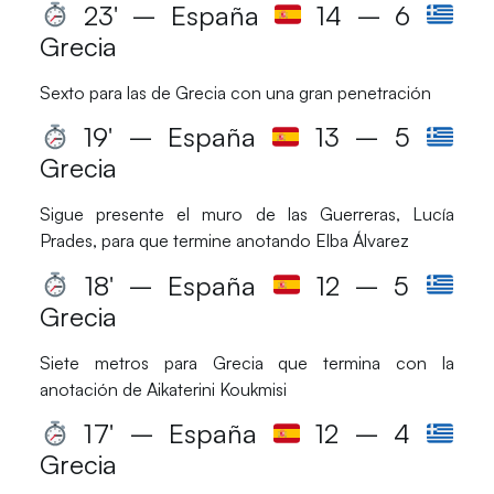
23′ – España
14 – 6
Grecia
Sexto para las de
Grecia
con una gran penetración
19′ – España
13 – 5
Grecia
Sigue presente el muro de las
Guerreras
,
Lucía
Prades
, para que termine anotando
Elba Álvarez
18′ – España
12 – 5
Grecia
Siete metros para Grecia que termina con la
anotación de
Aikaterini Koukmisi
17′ – España
12 – 4
Grecia