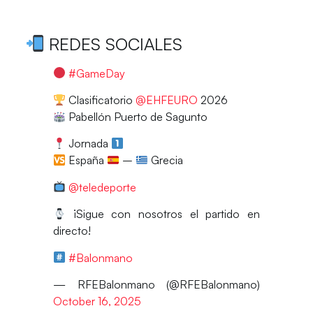
REDES SOCIALES
#GameDay
Clasificatorio
@EHFEURO
2026
Pabellón Puerto de Sagunto
Jornada
España
–
Grecia
@teledeporte
¡Sigue con nosotros el partido en
directo!
#Balonmano
— RFEBalonmano (@RFEBalonmano)
October 16, 2025