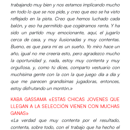
trabajando muy bien y nos estamos implicando mucho
en todo lo que se nos pide, y creo que eso se ha visto
reflejado en la pista. Creo que hemos luchado cada
balón, y eso ha permitido que cogiéramos renta. Y ha
sido un partido muy emocionante, aquí, el jugarlo
cerca de casa, y muy ilusionadas y muy contentas.
Bueno, es que para mí es un sueño. Yo miro hace un
año, igual no me creería esto, pero agradezco mucho
la oportunidad y, nada, estoy muy contenta y muy
orgullosa, y, como tú dices, comparto vestuario con
muchísima gente con la con la que juego día a día y
que me parecen grandísimas jugadoras, entonces,
estoy disfrutando un montón.»
KABA GASSAMA «ESTAS CHICAS JOVENES QUE
LLEGAN A LA SELECCIÓN VIENEN CON MUCHAS
GANAS»
«La verdad que muy contenta por el resultado,
contenta, sobre todo, con el trabajo que ha hecho el