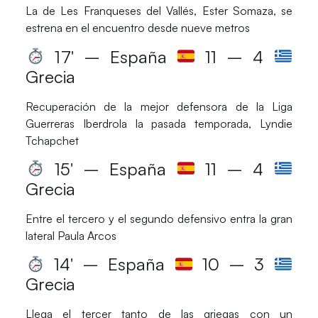
La de
Les Franqueses del Vallés, Ester Somaza,
se
estrena en el encuentro desde nueve metros
17′ – España
11 – 4
Grecia
Recuperación de la mejor defensora de la
Liga
Guerreras Iberdrola
la pasada temporada,
Lyndie
Tchapchet
15′ – España
11 – 4
Grecia
Entre el tercero y el segundo defensivo entra la gran
lateral
Paula Arcos
14′ – España
10 – 3
Grecia
Llega el tercer tanto de las griegas con un