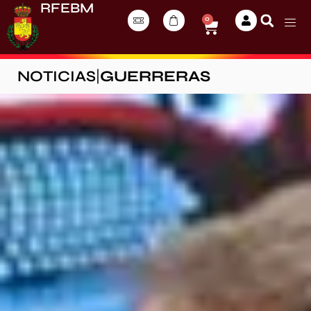
RFEBM
0
NOTICIAS
|
GUERRERAS