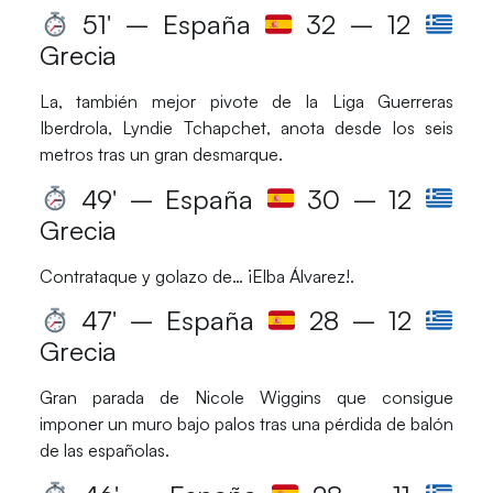
51′ – España
32 – 12
Grecia
La, también mejor pivote de la
Liga Guerreras
Iberdrola
,
Lyndie Tchapchet
, anota desde los seis
metros tras un gran desmarque.
49′ – España
30 – 12
Grecia
Contrataque y golazo de…
¡Elba Álvarez!
.
47′ – España
28 – 12
Grecia
Gran parada de
Nicole Wiggins
que consigue
imponer un muro bajo palos tras una pérdida de balón
de las españolas.