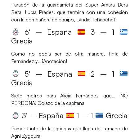
Paradón de la guardameta del
Super Amara Bera
Bera
,
Lucía Prades,
que termina con una conexión
con la compañera de equipo,
Lyndie Tchapchet
6′ – España
3 – 1
Grecia
Como no podía ser de otra manera, finta de
Fernández
y…
¡Anotación!
5′ – España
2 – 1
Grecia
Siete metros para
Alicia Fernández
que…
¡NO
PERDONA!
Golazo de la capitana
3′ – España
1 – 1
Grecia
Primer tanto de las griegas que llega de la mano de
Agni Zygoura