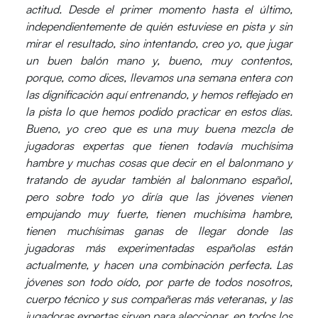
actitud. Desde el primer momento hasta el último,
independientemente de quién estuviese en pista y sin
mirar el resultado, sino intentando, creo yo, que jugar
un buen balón mano y, bueno, muy contentos,
porque, como dices, llevamos una semana entera con
las dignificación aquí entrenando, y hemos reflejado en
la pista lo que hemos podido practicar en estos días.
Bueno, yo creo que es una muy buena mezcla de
jugadoras expertas que tienen todavía muchísima
hambre y muchas cosas que decir en el balonmano y
tratando de ayudar también al balonmano español,
pero sobre todo yo diría que las jóvenes vienen
empujando muy fuerte, tienen muchísima hambre,
tienen muchísimas ganas de llegar donde las
jugadoras más experimentadas españolas están
actualmente, y hacen una combinación perfecta. Las
jóvenes son todo oído, por parte de todos nosotros,
cuerpo técnico y sus compañeras más veteranas, y las
jugadoras expertas sirven para aleccionar, en todos los