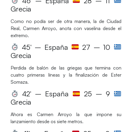
46′ – España
28 – 11
Grecia
Como no podía ser de otra manera, la de
Ciudad
Real
,
Carmen Arroyo
, anota con vaselina desde el
extremo.
45′ – España
27 – 10
Grecia
Perdida de balón de las griegas que termina con
cuatro primeras líneas y la finalización de
Ester
Somaza
.
42′ – España
25 – 9
Grecia
Ahora es
Carmen Arroyo
la que impone su
lanzamiento desde os siete metros.