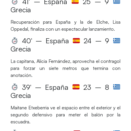
41′ – España
25 – 9
Grecia
Recuperación para
España
y la de Elche,
Lisa
Oppedal
, finaliza con un espectacular lanzamiento.
40′ – España
24 – 9
Grecia
La capitana,
Alicia Fernández
, aprovecha el contragol
para forzar un siete metros que termina con
anotación.
39′ – España
23 – 8
Grecia
Maitane Etxeberria
ve el espacio entre el exterior y el
segundo defensivo para meter el balón por la
escuadra.