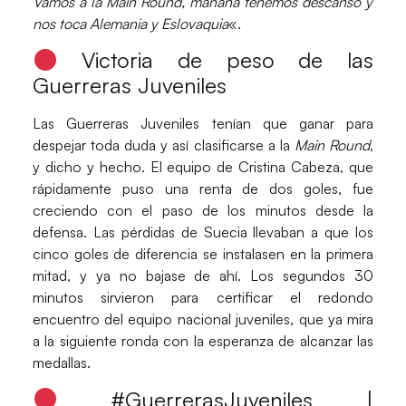
V
amos a la Main Round, mañana tenemos descanso y
nos toca Alemania y Eslovaquia
«.
Victoria de peso de las
Guerreras Juveniles
Las
Guerreras Juveniles
tenían que ganar para
despejar toda duda y así clasificarse a la
Main Round
,
y dicho y hecho. El equipo de
Cristina Cabeza
, que
rápidamente puso una renta de dos goles, fue
creciendo con el paso de los minutos desde la
defensa. Las pérdidas de
Suecia
llevaban a que los
cinco goles de diferencia se instalasen en la primera
mitad, y ya no bajase de ahí. Los segundos 30
minutos sirvieron para certificar el redondo
encuentro del equipo nacional juveniles, que ya mira
a la siguiente ronda con la esperanza de alcanzar las
medallas.
#GuerrerasJuveniles |