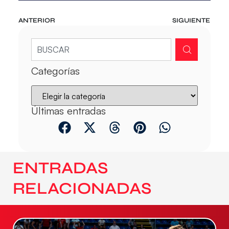
ANTERIOR
SIGUIENTE
Categorías
Últimas entradas
ENTRADAS
RELACIONADAS