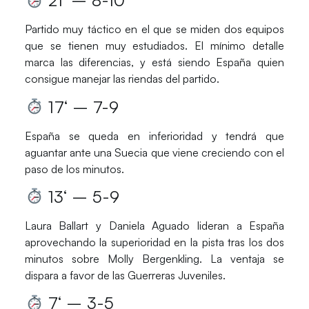
21
‘ – 8-10
Partido muy táctico en el que se miden dos equipos
que se tienen muy estudiados. El mínimo detalle
marca las diferencias, y está siendo
España
quien
consigue manejar las riendas del partido.
17
‘ – 7-9
España
se queda en inferioridad y tendrá que
aguantar ante una
Suecia
que viene creciendo con el
paso de los minutos.
13
‘ – 5-9
Laura Ballart
y
Daniela Aguado
lideran a
España
aprovechando la superioridad en la pista tras los dos
minutos sobre
Molly Bergenkling
. La ventaja se
dispara a favor de las
Guerreras Juveniles
.
7
‘ – 3-5