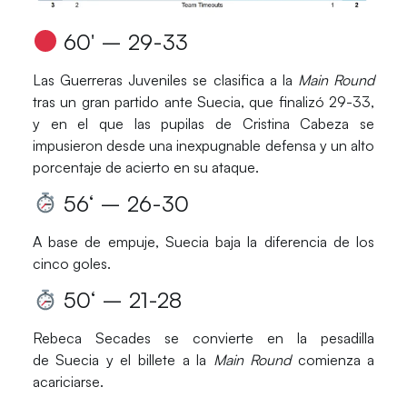
60′ – 29-33
Las
Guerreras Juveniles
se clasifica a la
Main Round
tras un gran partido ante
Suecia
, que finalizó 29-33,
y en el que las pupilas de
Cristina Cabeza
se
impusieron desde una inexpugnable defensa y un alto
porcentaje de acierto en su ataque.
56
‘ – 26-30
A base de empuje,
Suecia
baja la diferencia de los
cinco goles.
50
‘ – 21-28
Rebeca Secades
se convierte en la pesadilla
de
Suecia
y el billete a la
Main Round
comienza a
acariciarse.