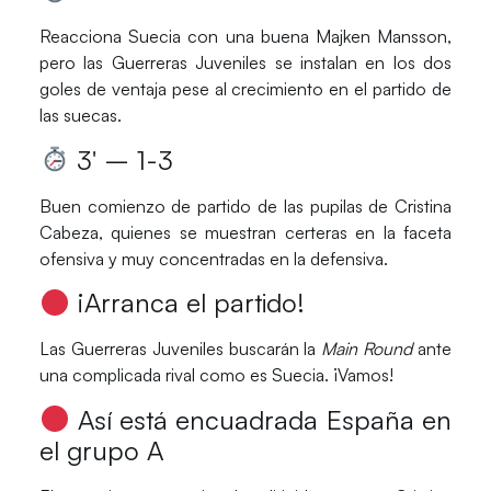
Reacciona
Suecia
con una buena
Majken Mansson
,
pero las
Guerreras Juveniles
se instalan en los dos
goles de ventaja pese al crecimiento en el partido de
las suecas.
3′ – 1-3
Buen comienzo de partido de las pupilas de
Cristina
Cabeza
, quienes se muestran certeras en la faceta
ofensiva y muy concentradas en la defensiva.
¡Arranca el partido!
Las
Guerreras Juveniles
buscarán la
Main Round
ante
una complicada rival como es
Suecia
. ¡Vamos!
Así está encuadrada España en
el grupo A