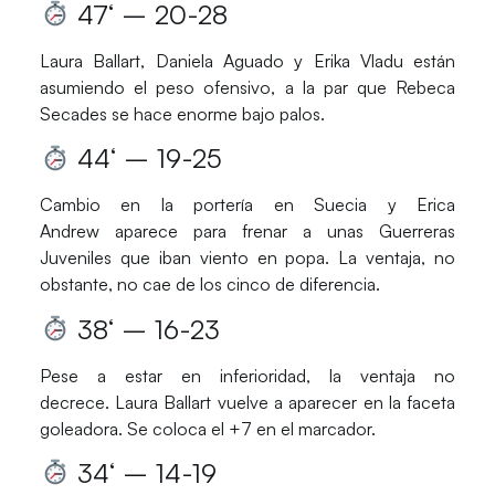
47
‘ – 20-28
Laura Ballart
,
Daniela Aguado
y
Erika Vladu
están
asumiendo el peso ofensivo, a la par que
Rebeca
Secades
se hace enorme bajo palos.
44
‘ – 19-25
Cambio en la portería en
Suecia
y
Erica
Andrew
aparece para frenar a unas
Guerreras
Juveniles
que iban viento en popa. La ventaja, no
obstante, no cae de los cinco de diferencia.
38
‘ – 16-23
Pese a estar en inferioridad, la ventaja no
decrece.
Laura Ballart
vuelve a aparecer en la faceta
goleadora. Se coloca el +7 en el marcador.
34
‘ – 14-19