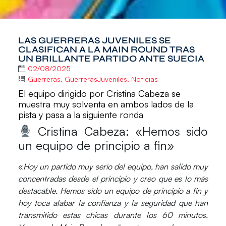
LAS GUERRERAS JUVENILES SE
CLASIFICAN A LA MAIN ROUND TRAS
UN BRILLANTE PARTIDO ANTE SUECIA
02/08/2025
Guerreras
,
GuerrerasJuveniles
,
Noticias
El equipo dirigido por Cristina Cabeza se
muestra muy solventa en ambos lados de la
pista y pasa a la siguiente ronda
Cristina Cabeza: «Hemos sido
un equipo de principio a fin»
«
Hoy un partido muy serio del equipo, han salido muy
concentradas desde el principio y creo que es lo más
destacable. H
emos sido un equipo de principio a fin y
hoy toca alabar la confianza y la seguridad que han
transmitido estas chicas durante los 60 minutos.