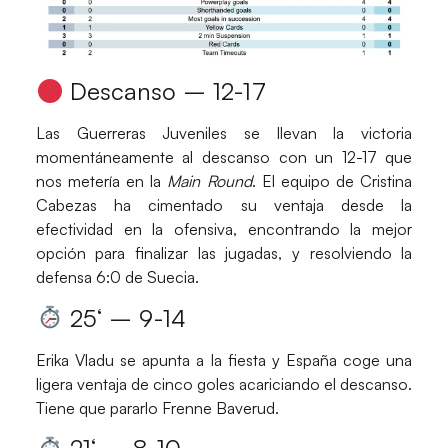
Descanso – 12-17
Las
Guerreras Juveniles
se llevan la victoria
momentáneamente al descanso con un 12-17 que
nos metería en la
Main Round
. El equipo de
Cristina
Cabezas
ha cimentado su ventaja desde la
efectividad en la ofensiva, encontrando la mejor
opción para finalizar las jugadas, y resolviendo la
defensa 6:0 de
Suecia
.
25
‘ – 9-14
Erika Vladu
se apunta a la fiesta y
España
coge una
ligera ventaja de cinco goles acariciando el descanso.
Tiene que pararlo
Frenne Baverud
.