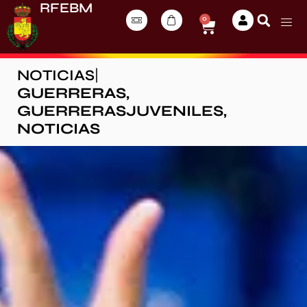
RFEBM
0
NOTICIAS
|
GUERRERAS
,
GUERRERASJUVENILES
,
NOTICIAS