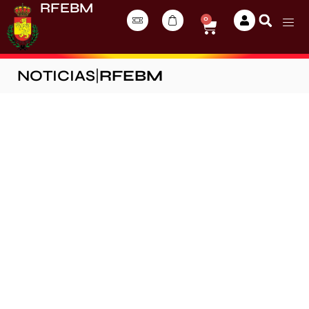
RFEBM
0
NOTICIAS
|
RFEBM