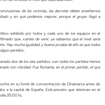
conclusiones de las victorias, las derrotas deben enseñarnos
lado y en qué podemos mejorar, porque el grupo llegó a
etitivo exhibido por todos y cada uno de los equipos en el
firmado que, «
antes de venir, ya sabíamos que el nivel sería
ño. Hay mucha igualdad, y buena prueba de ello es que todos
 algún partido
«.
nado dos de los seis partidos, «
en todos los partidos hemos
ado con claridad. Fue Rumania, en el primer partido, el que
 noche en su hotel de concentración de Dinamarca antes de
bo a la capital de España. Está previsto que aterricen en el
día (15:00 h).