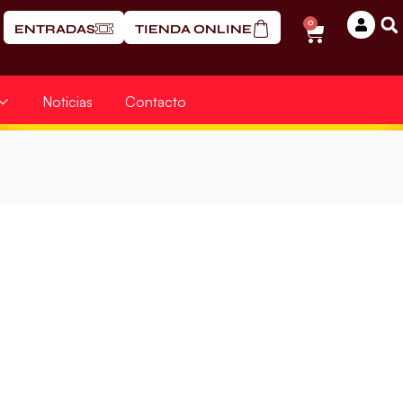
0
ENTRADAS
TIENDA ONLINE
Noticias
Contacto