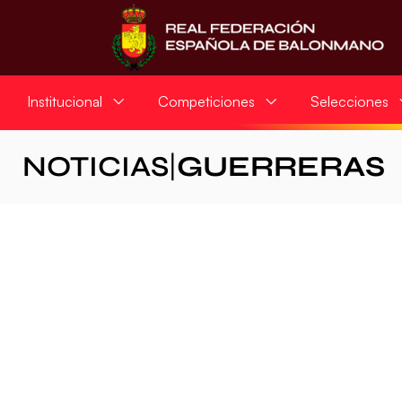
Institucional
Competiciones
Selecciones
NOTICIAS
|
GUERRERAS