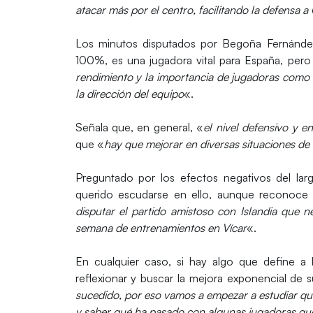
atacar más por el centro, facilitando la defensa a
Los minutos disputados por Begoña Fernández
100%, es una jugadora vital para España, pe
rendimiento y la importancia de jugadoras com
la dirección del equipo
«.
Señala que, en general, «
el nivel defensivo y 
que «
hay que mejorar en diversas situaciones de
Preguntado por los efectos negativos del lar
querido escudarse en ello, aunque reconoce
disputar el partido amistoso con Islandia que 
semana de entrenamientos en Vícar
«.
En cualquier caso, si hay algo que define a 
reflexionar y buscar la mejora exponencial de 
sucedido, por eso vamos a empezar a estudiar qué
y saber qué ha pasado con algunas jugadoras que