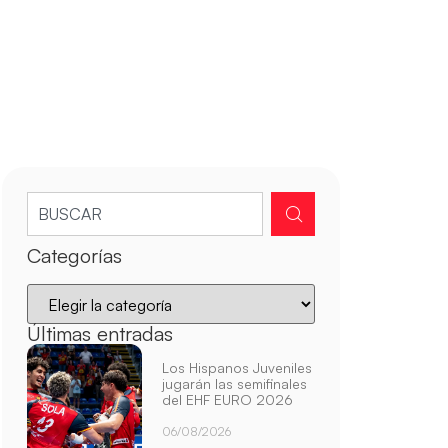
Categorías
Últimas entradas
Los Hispanos Juveniles
jugarán las semifinales
del EHF EURO 2026
06/08/2026