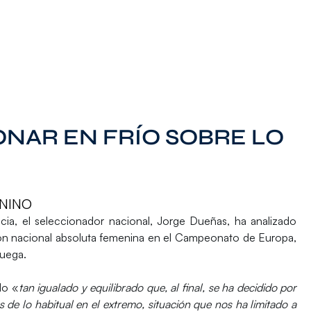
ONAR EN FRÍO SOBRE LO
NINO
ia, el seleccionador nacional, Jorge Dueñas, ha analizado
ión nacional absoluta femenina en el Campeonato de Europa,
uega.
do «
tan igualado y equilibrado que, al final, se ha decidido por
 de lo habitual en el extremo, situación que nos ha limitado a