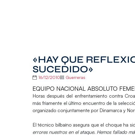
«HAY QUE REFLEXI
SUCEDIDO»
16/12/2010
Guerreras
EQUIPO NACIONAL ABSOLUTO FEME
Horas después del enfrentamiento contra Croac
más friamente el último encuentro de la selecc
organizado conjuntamente por Dinamarca y Nor
El técnico bilbaíno asegura que el choque ha si
errores nuestros en el ataque. Hemos fallado más