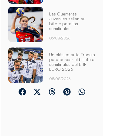
Las Guerreras
Juveniles sellan su
billete para las
semifinales
06/08/2026
Un clásico ante Francia
para buscar el billete a
semifinales del EHF
EURO 2026
05/08/2026