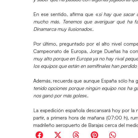
En ese sentido, afirma que «
si hay que sacar 
mucho más. Tenemos que averiguar qué ha fal
Dinamarca muy ilusionado
«.
Por último, preguntado por el alto nivel comp
Campeonato de Europa, Jorge Dueñas ha con
muy alto porque en Europa ya no hay rival peque
los equipos que están en semifinales han perdido
Además, recuerda que aunque España sólo ha ga
tenido opciones porque ningún equipo nos ha gan
nos ganó por más goles
«.
La expedición española descansará hoy por la
partir, a primera hora de mañana (07:00 h), rum
madrileño aeropuerto de Barajas cerca del medio