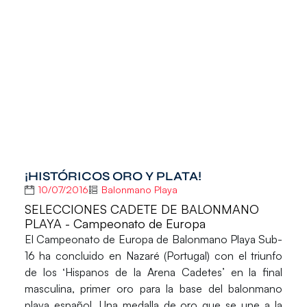
¡HISTÓRICOS ORO Y PLATA!
10/07/2016
Balonmano Playa
SELECCIONES CADETE DE BALONMANO
PLAYA - Campeonato de Europa
El Campeonato de Europa de Balonmano Playa Sub-
16 ha concluido en Nazaré (Portugal) con el triunfo
de los ‘Hispanos de la Arena Cadetes’ en la final
masculina, primer oro para la base del balonmano
playa español. Una medalla de oro que se une a la