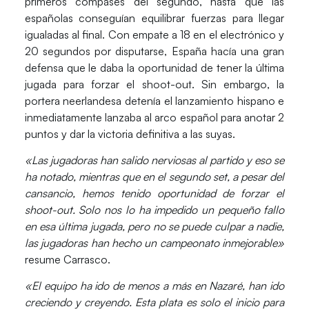
primeros compases del segundo, hasta que las
españolas conseguían equilibrar fuerzas para llegar
igualadas al final. Con empate a 18 en el electrónico y
20 segundos por disputarse, España hacía una gran
defensa que le daba la oportunidad de tener la última
jugada para forzar el shoot-out. Sin embargo, la
portera neerlandesa detenía el lanzamiento hispano e
inmediatamente lanzaba al arco español para anotar 2
puntos y dar la victoria definitiva a las suyas.
«Las jugadoras han salido nerviosas al partido y eso se
ha notado, mientras que en el segundo set, a pesar del
cansancio, hemos tenido oportunidad de forzar el
shoot-out. Solo nos lo ha impedido un pequeño fallo
en esa última jugada, pero no se puede culpar a nadie,
las jugadoras han hecho un campeonato inmejorable»
resume Carrasco.
«El equipo ha ido de menos a más en Nazaré, han ido
creciendo y creyendo. Esta plata es solo el inicio para