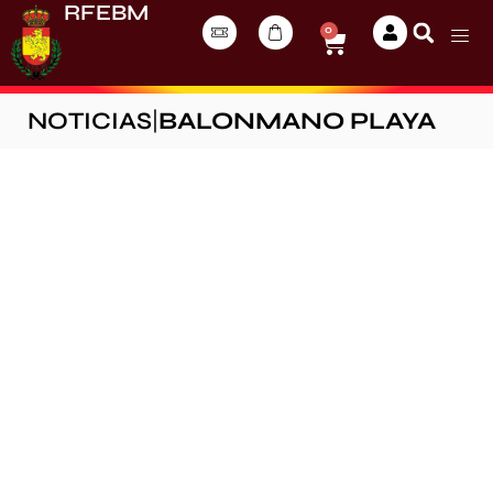
RFEBM
0
NOTICIAS
|
BALONMANO PLAYA