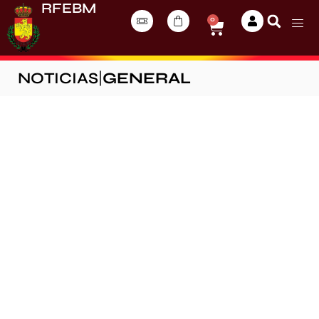
RFEBM
0
NOTICIAS
|
GENERAL