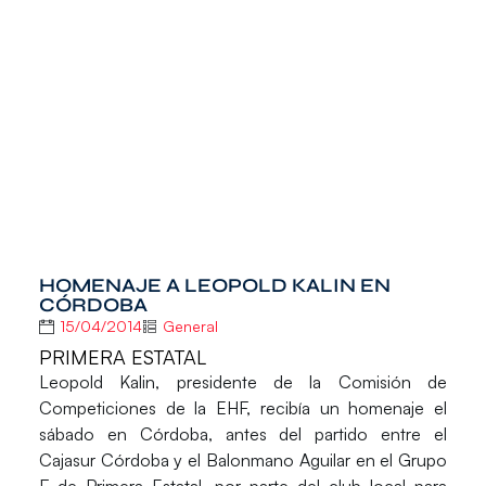
HOMENAJE A LEOPOLD KALIN EN
CÓRDOBA
15/04/2014
General
PRIMERA ESTATAL
Leopold Kalin
, presidente de la Comisión de
Competiciones de la EHF, recibía un homenaje el
sábado en Córdoba, antes del partido entre el
Cajasur Córdoba y el Balonmano Aguilar en el Grupo
F de Primera Estatal, por parte del club local para