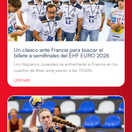
Un clásico ante Francia para buscar el
billete a semifinales del EHF EURO 2026
Los Hispanos Juveniles se enfrentarán a Francia en los
cuartos de final, este jueves a las 17:00h.
LEER MÁS