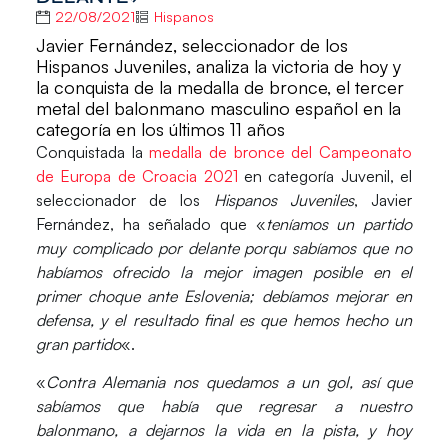
22/08/2021
Hispanos
Javier Fernández, seleccionador de los
Hispanos Juveniles, analiza la victoria de hoy y
la conquista de la medalla de bronce, el tercer
metal del balonmano masculino español en la
categoría en los últimos 11 años
Conquistada la
medalla de bronce del Campeonato
de Europa de Croacia 2021
en categoría Juvenil, el
seleccionador de los
Hispanos Juveniles
, Javier
Fernández, ha señalado que «
teníamos un partido
muy complicado por delante porqu sabíamos que no
habíamos ofrecido la mejor imagen posible en el
primer choque ante Eslovenia; debíamos mejorar en
defensa, y el resultado final es que hemos hecho un
gran partido
«.
«
Contra Alemania nos quedamos a un gol, así que
sabíamos que había que regresar a nuestro
balonmano, a dejarnos la vida en la pista, y hoy