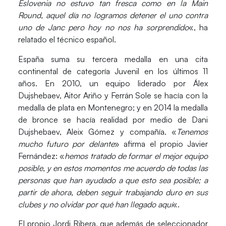
Eslovenia no estuvo tan fresca como en la Main
Round, aquel día no logramos detener el uno contra
uno de Janc pero hoy no nos ha sorprendido
«, ha
relatado el técnico español.
España suma su tercera medalla en una cita
continental de categoría Juvenil en los últimos 11
años. En 2010, un equipo liderado por
Álex
Dujshebaev, Aitor Ariño y Ferrán Sole
se hacía con la
medalla de plata en Montenegro; y en 2014 la medalla
de bronce se hacía realidad por medio de
Dani
Dujshebaev, Aleix Gómez
y compañía. «
Tenemos
mucho futuro por delante
» afirma el propio Javier
Fernández: «
hemos tratado de formar el mejor equipo
posible, y en estos momentos me acuerdo de todas las
personas que han ayudado a que esto sea posible; a
partir de ahora, deben seguir trabajando duro en sus
clubes y no olvidar por qué han llegado aquí
«.
El propio
Jordi Ribera
, que además de seleccionador