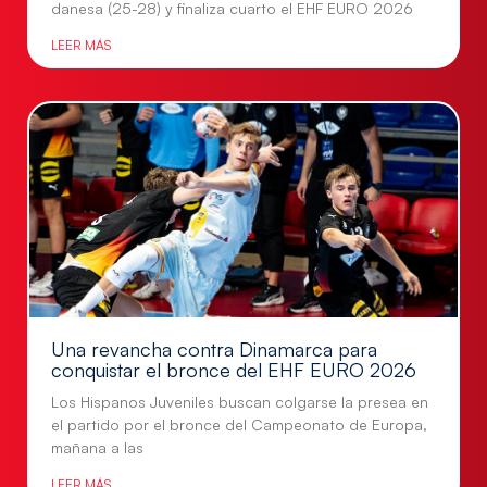
danesa (25-28) y finaliza cuarto el EHF EURO 2026
LEER MÁS
Una revancha contra Dinamarca para
conquistar el bronce del EHF EURO 2026
Los Hispanos Juveniles buscan colgarse la presea en
el partido por el bronce del Campeonato de Europa,
mañana a las
LEER MÁS