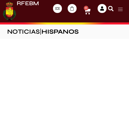
RFEBM
0
NOTICIAS
|
HISPANOS