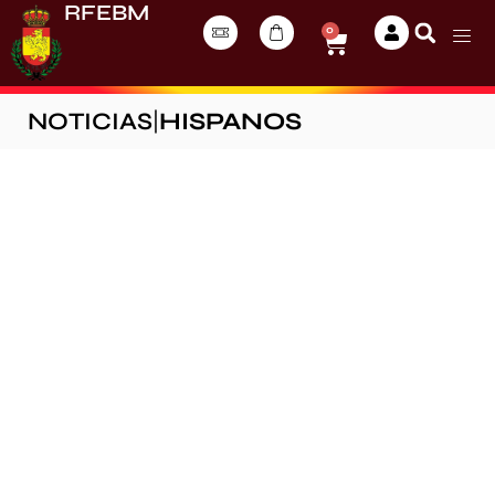
RFEBM
0
NOTICIAS
|
HISPANOS