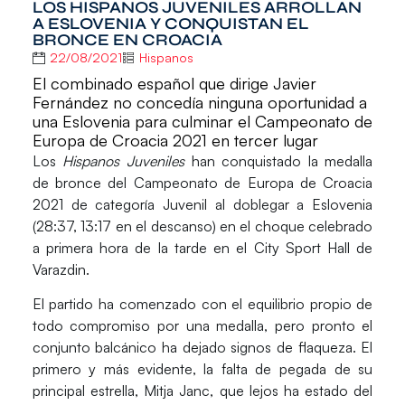
LOS HISPANOS JUVENILES ARROLLAN
A ESLOVENIA Y CONQUISTAN EL
BRONCE EN CROACIA
22/08/2021
Hispanos
El combinado español que dirige Javier
Fernández no concedía ninguna oportunidad a
una Eslovenia para culminar el Campeonato de
Europa de Croacia 2021 en tercer lugar
Los
Hispanos Juveniles
han conquistado la medalla
de bronce del
Campeonato de Europa de Croacia
2021 de categoría Juvenil
al doblegar a
Eslovenia
(28:37, 13:17 en el descanso) en el choque celebrado
a primera hora de la tarde en el City Sport Hall de
Varazdin.
El partido ha comenzado con el equilibrio propio de
todo compromiso por una medalla, pero pronto el
conjunto balcánico ha dejado signos de flaqueza. El
primero y más evidente, la falta de pegada de su
principal estrella, Mitja Janc, que lejos ha estado del