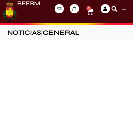
RFEBM
0
NOTICIAS
|
GENERAL