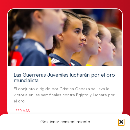
Las Guerreras Juveniles lucharán por el oro
mundialista
El conjunto dirigido por Cristina Cabeza se lleva la
victoria en las semifinales contra Egipto y luchará por
el oro
LEER MÁS
Gestionar consentimiento