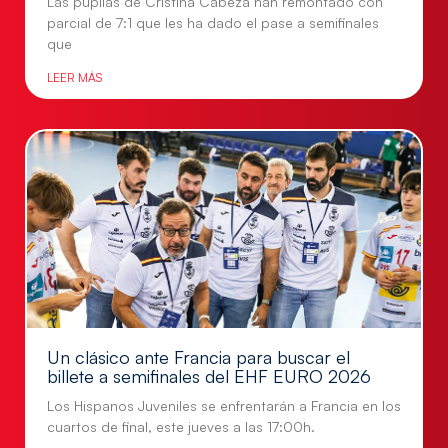
Las pupilas de Cristina Cabeza han remontado con
parcial de 7:1 que les ha dado el pase a semifinales
que
LEER MÁS
Un clásico ante Francia para buscar el
billete a semifinales del EHF EURO 2026
Los Hispanos Juveniles se enfrentarán a Francia en los
cuartos de final, este jueves a las 17:00h.