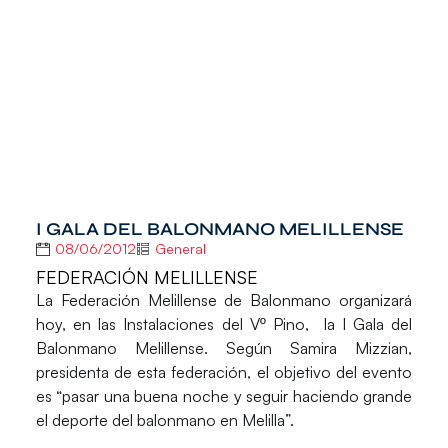
I GALA DEL BALONMANO MELILLENSE
08/06/2012
General
FEDERACIÓN MELILLENSE
La Federación Melillense de Balonmano organizará
hoy, en las Instalaciones del Vº Pino, la I Gala del
Balonmano Melillense. Según Samira Mizzian,
presidenta de esta federación, el objetivo del evento
es “pasar una buena noche y seguir haciendo grande
el deporte del balonmano en Melilla”.