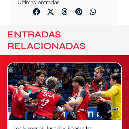
Últimas entradas
ENTRADAS
RELACIONADAS
Los Hispanos Juveniles jugarán las