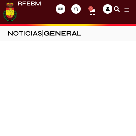
RFEBM
0
NOTICIAS
|
GENERAL