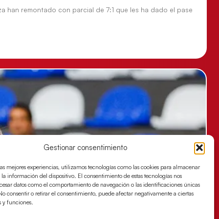
za han remontado con parcial de 7:1 que les ha dado el pase
Gestionar consentimiento
las mejores experiencias, utilizamos tecnologías como las cookies para almacenar
 la información del dispositivo. El consentimiento de estas tecnologías nos
ocesar datos como el comportamiento de navegación o las identificaciones únicas
. No consentir o retirar el consentimiento, puede afectar negativamente a ciertas
s y funciones.