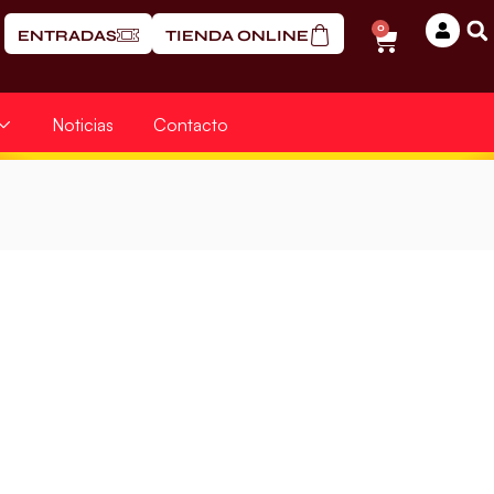
0
ENTRADAS
TIENDA ONLINE
Noticias
Contacto