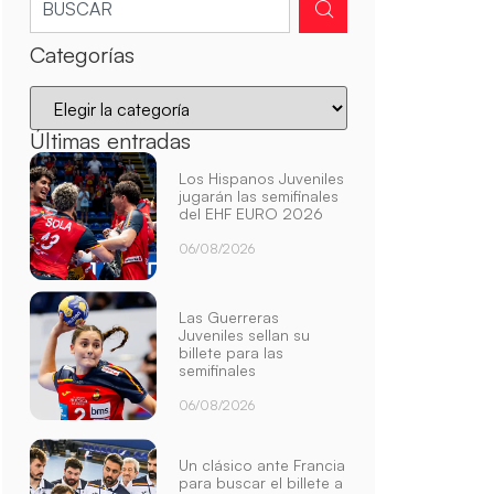
Categorías
Últimas entradas
Los Hispanos Juveniles
jugarán las semifinales
del EHF EURO 2026
06/08/2026
Las Guerreras
Juveniles sellan su
billete para las
semifinales
06/08/2026
Un clásico ante Francia
para buscar el billete a