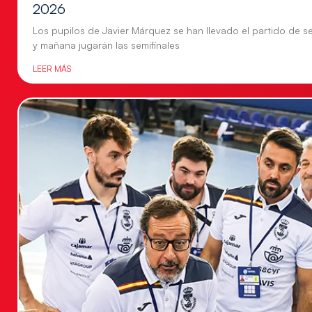
2026
Los pupilos de Javier Márquez se han llevado el partido de se
y mañana jugarán las semifinales
LEER MÁS