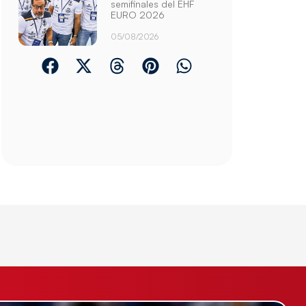
semifinales del EHF
EURO 2026
05/08/2026