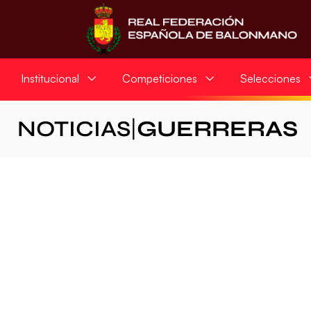
Institucional
Competiciones
Selecciones
NOTICIAS
|
GUERRERAS