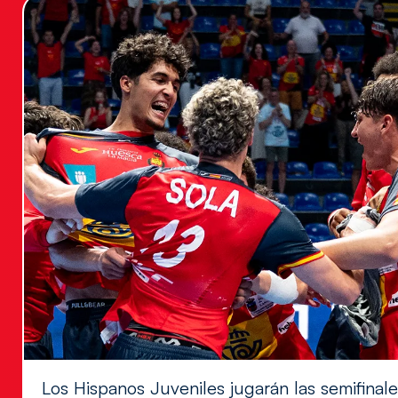
Los Hispanos Juveniles jugarán las semifina