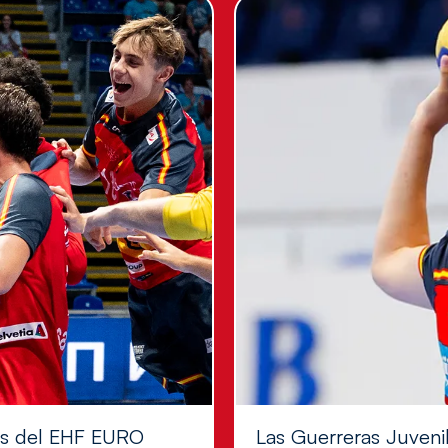
les del EHF EURO
Las Guerreras Juvenile