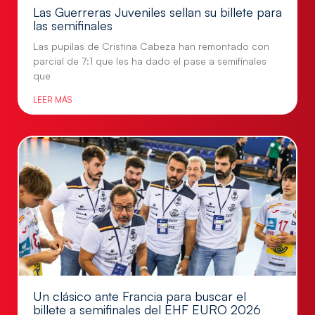
Las Guerreras Juveniles sellan su billete para
las semifinales
Las pupilas de Cristina Cabeza han remontado con
parcial de 7:1 que les ha dado el pase a semifinales
que
LEER MÁS
Un clásico ante Francia para buscar el
billete a semifinales del EHF EURO 2026