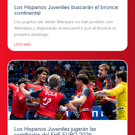
Los Hispanos Juveniles buscarán el bronce
continental
Los pupilos de Javier Márquez no han podido con
Alemania y disputarán el encuentro por el bronce el
próximo domingo
LEER MÁS
Los Hispanos Juveniles jugarán las
semifinales del EHF EURO 2026