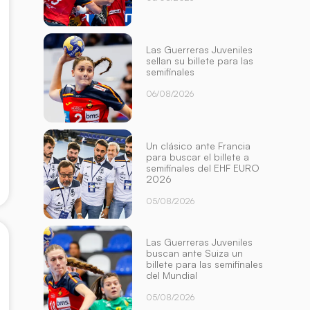
Las Guerreras Juveniles
sellan su billete para las
semifinales
06/08/2026
Un clásico ante Francia
para buscar el billete a
semifinales del EHF EURO
2026
05/08/2026
Las Guerreras Juveniles
buscan ante Suiza un
billete para las semifinales
del Mundial
05/08/2026