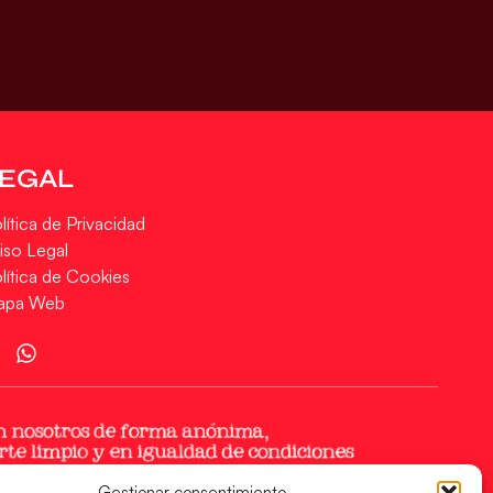
LEGAL
lítica de Privacidad
iso Legal
lítica de Cookies
apa Web
Gestionar consentimiento