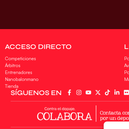
ACCESO DIRECTO
Competiciones
Po
Árbitros
Av
Entrenadores
Po
Nanobalonmano
M
Tienda
SÍGUENOS EN