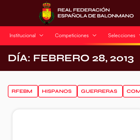
Institucional
Competiciones
Selecciones
DÍA: FEBRERO 28, 2013
RFEBM
HISPANOS
GUERRERAS
COM