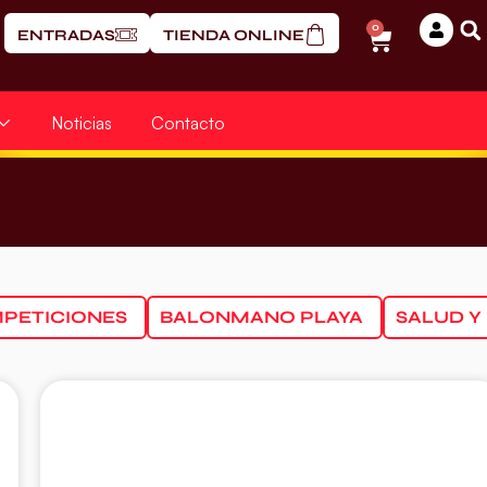
0
ENTRADAS
TIENDA ONLINE
Noticias
Contacto
PETICIONES
BALONMANO PLAYA
SALUD Y