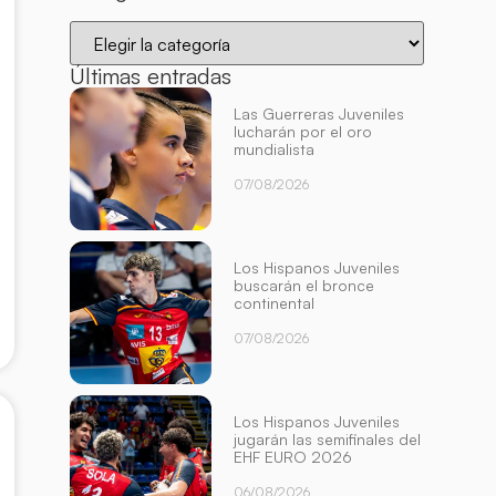
Últimas entradas
Las Guerreras Juveniles
lucharán por el oro
mundialista
07/08/2026
Los Hispanos Juveniles
buscarán el bronce
continental
07/08/2026
Los Hispanos Juveniles
jugarán las semifinales del
EHF EURO 2026
06/08/2026