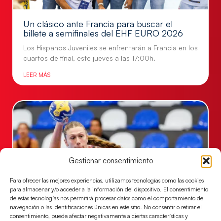
Un clásico ante Francia para buscar el
billete a semifinales del EHF EURO 2026
Los Hispanos Juveniles se enfrentarán a Francia en los
cuartos de final, este jueves a las 17:00h.
LEER MÁS
Gestionar consentimiento
Para ofrecer las mejores experiencias, utilizamos tecnologías como las cookies
para almacenar y/o acceder a la información del dispositivo. El consentimiento
de estas tecnologías nos permitirá procesar datos como el comportamiento de
navegación o las identificaciones únicas en este sitio. No consentir o retirar el
Las Guerreras Juveniles buscan ante Suiza
consentimiento, puede afectar negativamente a ciertas características y