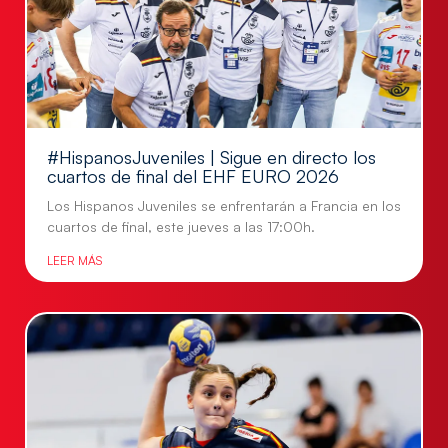
#HispanosJuveniles | Sigue en directo los
cuartos de final del EHF EURO 2026
Los Hispanos Juveniles se enfrentarán a Francia en los
cuartos de final, este jueves a las 17:00h.
LEER MÁS