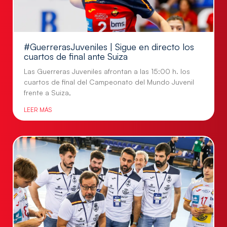
#GuerrerasJuveniles | Sigue en directo los
cuartos de final ante Suiza
Las Guerreras Juveniles afrontan a las 15:00 h. los
cuartos de final del Campeonato del Mundo Juvenil
frente a Suiza,
LEER MÁS