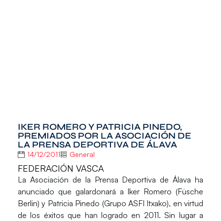
IKER ROMERO Y PATRICIA PINEDO,
PREMIADOS POR LA ASOCIACIÓN DE
LA PRENSA DEPORTIVA DE ÁLAVA
14/12/2011
General
FEDERACIÓN VASCA
La Asociación de la Prensa Deportiva de Álava ha
anunciado que galardonará a
Iker Romero
(Füsche
Berlin) y
Patricia Pinedo
(Grupo ASFI Itxako), en virtud
de los éxitos que han logrado en 2011. Sin lugar a