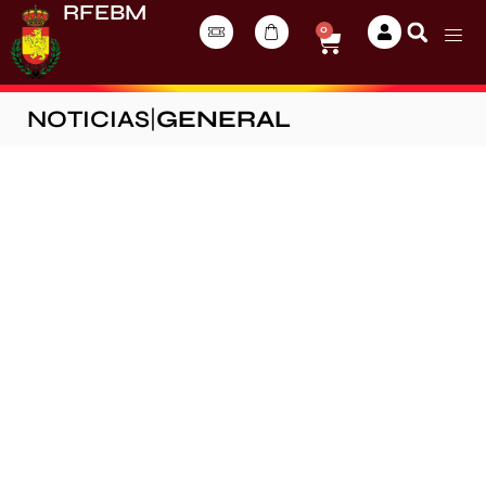
RFEBM
0
NOTICIAS
|
GENERAL