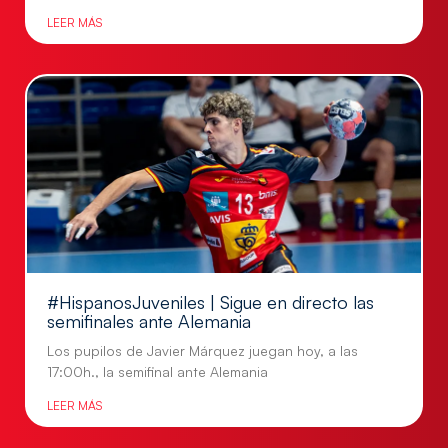
LEER MÁS
#HispanosJuveniles | Sigue en directo las
semifinales ante Alemania
Los pupilos de Javier Márquez juegan hoy, a las
17:00h., la semifinal ante Alemania
LEER MÁS