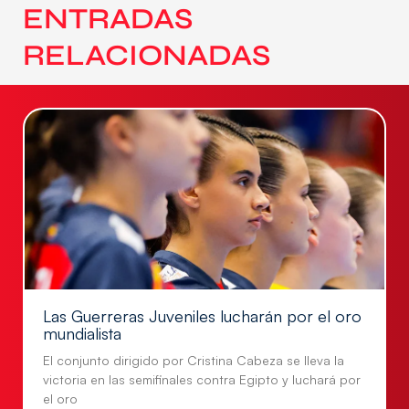
ENTRADAS
RELACIONADAS
Las Guerreras Juveniles lucharán por el oro
mundialista
El conjunto dirigido por Cristina Cabeza se lleva la
victoria en las semifinales contra Egipto y luchará por
el oro