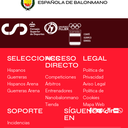
SELECCIONES
ACCESO
LEGAL
DIRECTO
Hispanos
Política de
Guerreras
Competiciones
Privacidad
Hispanos Arena
Árbitros
Aviso Legal
Guerreras Arena
Entrenadores
Política de
Nanobalonmano
Cookies
Tienda
Mapa Web
SOPORTE
SÍGUENOS
EN
Incidencias