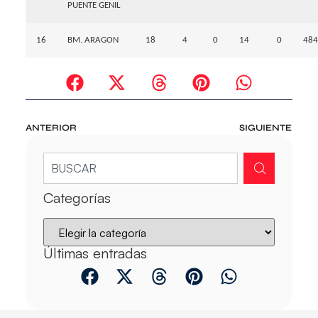
PUENTE GENIL
16
BM. ARAGON
18
4
0
14
0
484
ANTERIOR
SIGUIENTE
Categorías
Últimas entradas