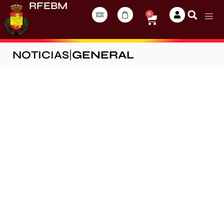
RFEBM
0
NOTICIAS
|
GENERAL