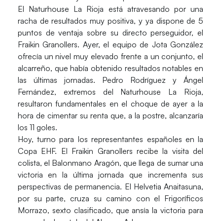
El
Naturhouse La Rioja
está atravesando por una
racha de resultados muy positiva, y ya dispone de 5
puntos de ventaja sobre su directo perseguidor, el
Fraikin Granollers. Ayer, el equipo de Jota González
ofrecía un nivel muy elevado frente a un conjunto, el
alcarreño, que había obtenido resultados notables en
las últimas jornadas. Pedro Rodríguez y Ángel
Fernández, extremos del Naturhouse La Rioja,
resultaron fundamentales en el choque de ayer a la
hora de cimentar su renta que, a la postre, alcanzaría
los 11 goles.
Hoy, turno para los representantes españoles en la
Copa EHF. El Fraikin Granollers recibe la visita del
colista, el Balonmano Aragón, que llega de sumar una
victoria en la última jornada que incrementa sus
perspectivas de permanencia. El Helvetia Anaitasuna,
por su parte, cruza su camino con el Frigoríficos
Morrazo, sexto clasificado, que ansía la victoria para