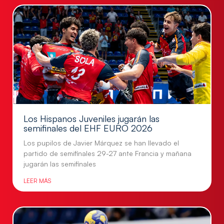
Los Hispanos Juveniles jugarán las
semifinales del EHF EURO 2026
Los pupilos de Javier Márquez se han llevado el
partido de semifinales 29-27 ante Francia y mañana
jugarán las semifinales
LEER MÁS