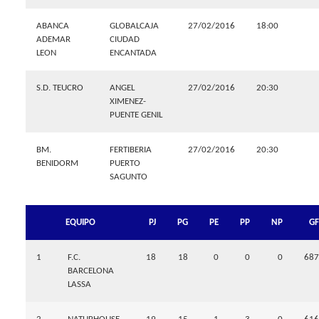
ABANCA
GLOBALCAJA
27/02/2016
18:00
ADEMAR
CIUDAD
LEON
ENCANTADA
S.D. TEUCRO
ANGEL
27/02/2016
20:30
XIMENEZ-
PUENTE GENIL
BM.
FERTIBERIA
27/02/2016
20:30
BENIDORM
PUERTO
SAGUNTO
EQUIPO
PJ
PG
PE
PP
NP
GF
1
F.C.
18
18
0
0
0
687
BARCELONA
LASSA