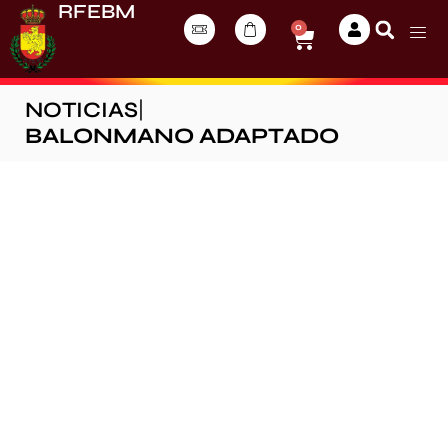
RFEBM
0
NOTICIAS
|
BALONMANO ADAPTADO