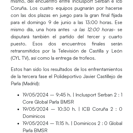
mismo, del encuentro entre
Inclusport Serban e Icb
Coruña
.
Los cuatro equipos pugnarán por hacerse
con las dos plazas en juego para la gran final fijada
para el domingo 9 de junio a las 13:00 horas
. Ese
mismo día, una hora antes
-a las 12:00 horas-
se
disputará también el partido del tercer y cuarto
puesto. Esos dos encuentros finales serán
retransmitidos por la
Televisión de Castilla y León
(CYL TV),
así como la entrega de trofeos.
Estos han sido los resultados de los enfrentamientos
de la tercera fase el Polideportivo Javier Castillejo de
Parla (Madrid):
19/05/2024 – 9:45 h. |
Inclusport Serban
2 : 1
Core Global Parla BMSR
19/05/2024 – 10:30 h. |
ICB Coruña
2 : 0
Dominicos
19/05/2024 – 11:15 h. |
Dominicos
2 : 0 Global
Parla BMSR