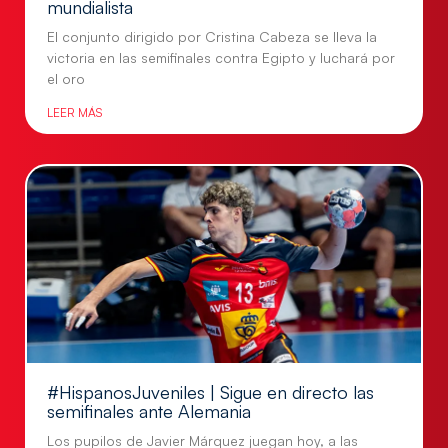
mundialista
El conjunto dirigido por Cristina Cabeza se lleva la
victoria en las semifinales contra Egipto y luchará por
el oro
LEER MÁS
#HispanosJuveniles | Sigue en directo las
semifinales ante Alemania
Los pupilos de Javier Márquez juegan hoy, a las