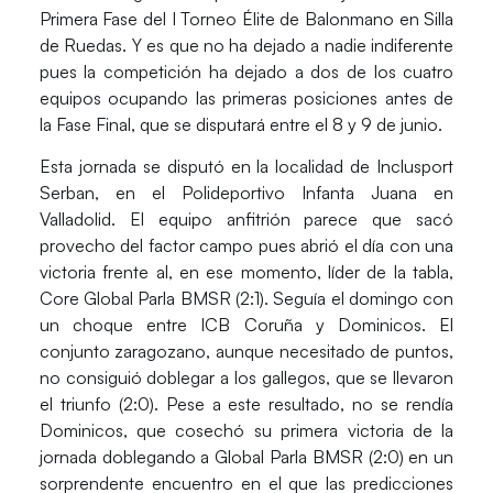
Primera Fase del I Torneo Élite de Balonmano en Silla
de Ruedas.
Y es que no ha dejado a nadie indiferente
pues la
competición ha dejado a dos de los cuatro
equipos ocupando las primeras posiciones antes de
la Fase Final,
que se disputará entre
el 8 y 9 de junio.
Esta jornada se disputó en la localidad de
Inclusport
Serban, en el Polideportivo Infanta Juana en
Valladolid
. El equipo anfitrión parece que sacó
provecho del factor campo pues abrió el día con
una
victoria frente al, en ese momento, líder de la tabla,
Core Global Parla BMSR (2:1).
Seguía el domingo con
un choque entre
ICB Coruña y Dominicos.
El
conjunto zaragozano, aunque necesitado de puntos,
no consiguió doblegar a los gallegos, que se llevaron
el triunfo (2:0).
Pese a este resultado,
no se rendía
Dominicos, que cosechó su primera victoria de la
jornada doblegando a Global Parla BMSR (2:0)
en un
sorprendente encuentro en el que las predicciones