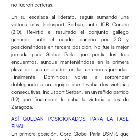
no fueron certeras.
En su escalada al liderato, seguía sumando una
victoria más
Inclusport Serban, ante ICB Coruña
(2:0).
Revirtió el resultado e
l conjunto gallego
ganando ante el cuadro parleño por 2:0
y
posicionándose en tercera posición. No fue la mejor
jornada para
Global Parla que perdía los tres
encuentros
, aunque manteniéndose en la primera
plaza por sus resultados en las anteriores jornadas.
Finalmente,
Dominicos volvía a sorprender
doblegando a un equipo que llevaba dos victorias
consecutivas, Inclusport Serban, en un reñido partido
(1:2)
que finalmente le daba la victoria a los de
Zaragoza.
ASÍ QUEDAN POSICIONADOS PARA LA FASE
FINAL
En
primera posición, Core Global Parla BSMR,
que