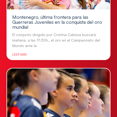
Montenegro, última frontera para las
Guerreras Juveniles en la conquista del oro
mundial
El conjunto dirigido por Cristina Cabeza buscará
mañana, a las 17:30h., el oro en el Campeonato del
Mundo ante la
LEER MÁS