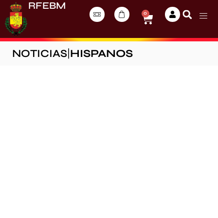
RFEBM
0
NOTICIAS
|
HISPANOS