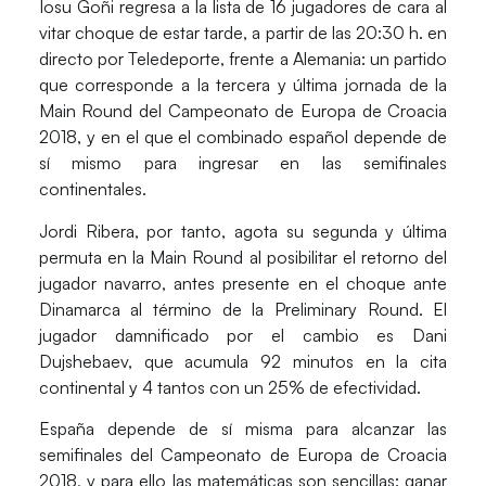
Iosu Goñi
regresa a la lista de 16 jugadores de cara al
vitar choque de estar tarde, a partir de las 20:30 h. en
directo por Teledeporte, frente a
Alemania
: un partido
que corresponde a la tercera y última jornada de la
Main Round del Campeonato de Europa de Croacia
2018, y en el que el combinado español depende de
sí mismo para ingresar en las semifinales
continentales.
Jordi Ribera, por tanto, agota su segunda y última
permuta en la Main Round al posibilitar el retorno del
jugador navarro, antes presente en el choque ante
Dinamarca al término de la Preliminary Round. El
jugador damnificado por el cambio es Dani
Dujshebaev, que acumula 92 minutos en la cita
continental y 4 tantos con un 25% de efectividad.
España depende de sí misma para alcanzar las
semifinales del Campeonato de Europa de Croacia
2018, y para ello las matemáticas son sencillas: ganar