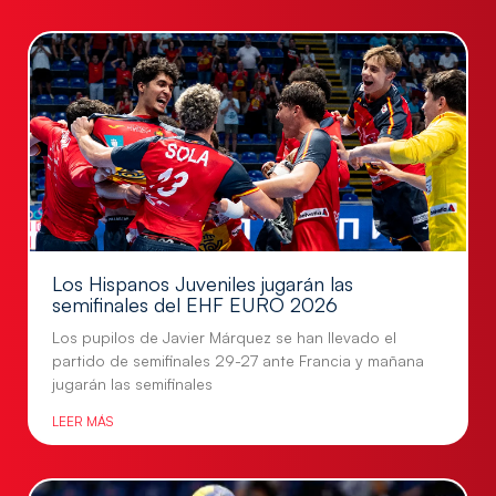
Los Hispanos Juveniles jugarán las
semifinales del EHF EURO 2026
Los pupilos de Javier Márquez se han llevado el
partido de semifinales 29-27 ante Francia y mañana
jugarán las semifinales
LEER MÁS