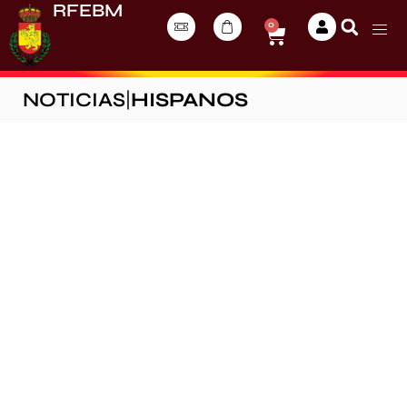
RFEBM
0
NOTICIAS
|
HISPANOS