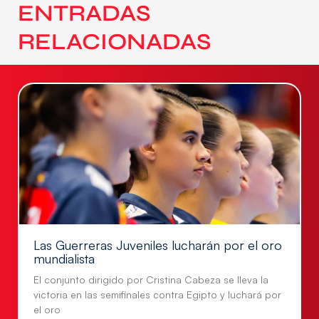
ENTRADAS
RELACIONADAS
Las Guerreras Juveniles lucharán por el oro
mundialista
El conjunto dirigido por Cristina Cabeza se lleva la
victoria en las semifinales contra Egipto y luchará por
el oro