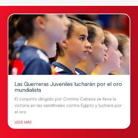
Las Guerreras Juveniles lucharán por el oro
mundialista
El conjunto dirigido por Cristina Cabeza se lleva la
victoria en las semifinales contra Egipto y luchará por
el oro
LEER MÁS