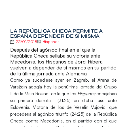
LA REPÚBLICA CHECA PERMITE A
ESPAÑA DEPENDER DE SÍ MISMA
23/01/2018
Hispanos
Después del agónico final en el que la
República Checa sellaba su victoria ante
Macedonia, los Hispanos de Jordi Ribera
vuelven a depender de sí mismos en su partido
de la última jornada ante Alemania
Como ya sucediese ayer en Zagreb, el
Arena de
Varaždin
acogía hoy la penúltima jornada del
Grupo
II
de la
Main Round
, en la que los
Hispanos
encajaban
su primera derrota (31:26) en dicha fase ante
Eslovenia. Victoria de los de Veselin Vujović, que
precedería al agónico triunfo (24:25) de la
República
Checa
contra Macedonia, en el partido con el que