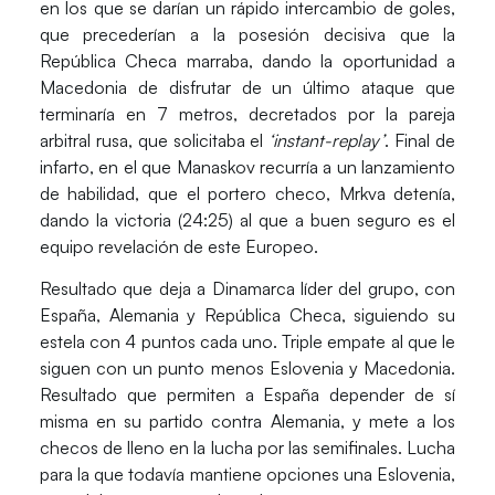
en los que se darían un rápido intercambio de goles,
que precederían a la posesión decisiva que la
República Checa marraba, dando la oportunidad a
Macedonia de disfrutar de un último ataque que
terminaría en 7 metros, decretados por la pareja
arbitral rusa, que solicitaba el
‘instant-replay’
. Final de
infarto, en el que
Manaskov
recurría a un lanzamiento
de habilidad, que el portero checo,
Mrkva
detenía,
dando la victoria (24:25) al que a buen seguro es el
equipo revelación de este Europeo.
Resultado que deja a Dinamarca líder del grupo, con
España, Alemania y República Checa, siguiendo su
estela con 4 puntos cada uno. Triple empate al que le
siguen con un punto menos Eslovenia y Macedonia.
Resultado que permiten a España depender de sí
misma en su partido contra Alemania, y mete a los
checos de lleno en la lucha por las semifinales. Lucha
para la que todavía mantiene opciones una Eslovenia,