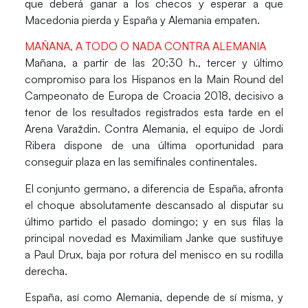
que deberá ganar a los checos y esperar a que
Macedonia pierda y España y Alemania empaten.
MAÑANA, A TODO O NADA CONTRA ALEMANIA
Mañana, a partir de las 20:30 h., tercer y último
compromiso para los Hispanos en la Main Round del
Campeonato de Europa de Croacia 2018, decisivo a
tenor de los resultados registrados esta tarde en el
Arena Varaždin. Contra Alemania, el equipo de Jordi
Ribera dispone de una última oportunidad para
conseguir plaza en las semifinales continentales.
El conjunto germano, a diferencia de España, afronta
el choque absolutamente descansado al disputar su
último partido el pasado domingo; y en sus filas la
principal novedad es
Maximiliam Janke
que sustituye
a
Paul Drux
, baja por rotura del menisco en su rodilla
derecha.
España, así como Alemania, depende de sí misma, y