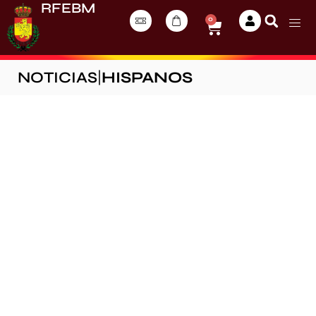
RFEBM
0
NOTICIAS
|
HISPANOS