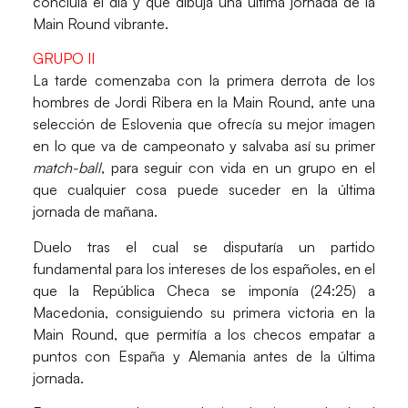
concluía el día y que dibuja una última jornada de la
Main Round vibrante.
GRUPO II
La tarde comenzaba con la primera derrota de los
hombres de
Jordi Ribera
en la Main Round, ante una
selección de Eslovenia que ofrecía su mejor imagen
en lo que va de campeonato y salvaba así su primer
match-ball
, para seguir con vida en un grupo en el
que cualquier cosa puede suceder en la última
jornada de mañana.
Duelo tras el cual se disputaría un partido
fundamental para los intereses de los españoles, en el
que la
República Checa
se imponía (24:25) a
Macedonia
, consiguiendo su primera victoria en la
Main Round, que permitía a los checos empatar a
puntos con España y Alemania antes de la última
jornada.