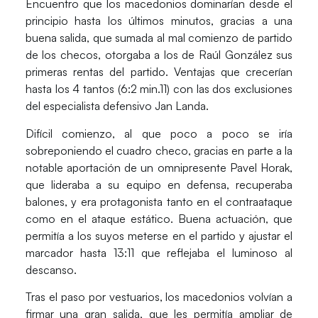
Encuentro que los macedonios dominarían desde el
principio hasta los últimos minutos, gracias a una
buena salida, que sumada al mal comienzo de partido
de los checos, otorgaba a los de
Raúl González
sus
primeras rentas del partido. Ventajas que crecerían
hasta los 4 tantos (6:2 min.11) con las dos exclusiones
del especialista defensivo
Jan Landa
.
Difícil comienzo, al que poco a poco se iría
sobreponiendo el cuadro checo, gracias en parte a la
notable aportación de un omnipresente
Pavel Horak
,
que lideraba a su equipo en defensa, recuperaba
balones, y era protagonista tanto en el contraataque
como en el ataque estático. Buena actuación, que
permitía a los suyos meterse en el partido y ajustar el
marcador hasta 13:11 que reflejaba el luminoso al
descanso.
Tras el paso por vestuarios, los macedonios volvían a
firmar una gran salida, que les permitía
ampliar de