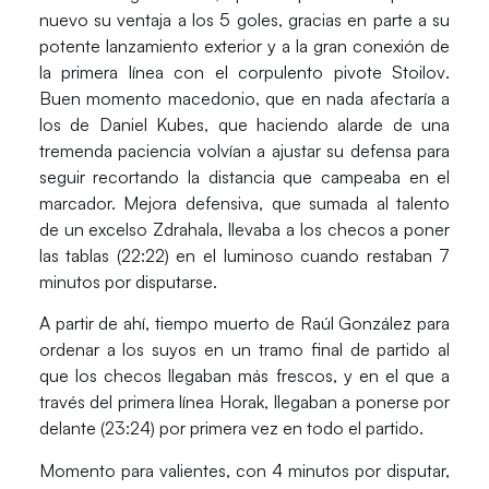
nuevo su ventaja a los 5 goles
, gracias en parte a su
potente lanzamiento exterior y a la gran conexión de
la primera línea con el corpulento pivote
Stoilov
.
Buen momento macedonio, que en nada afectaría a
los de
Daniel Kubes
, que haciendo alarde de una
tremenda paciencia volvían a ajustar su defensa para
seguir recortando la distancia que campeaba en el
marcador. Mejora defensiva, que sumada al talento
de un excelso
Zdrahala
, llevaba a los checos a poner
las tablas (22:22) en el luminoso cuando restaban 7
minutos por disputarse.
A partir de ahí, tiempo muerto de Raúl González para
ordenar a los suyos en un tramo final de partido al
que
los checos llegaban más frescos
, y en el que a
través del primera línea Horak, llegaban a ponerse por
delante (23:24) por primera vez en todo el partido.
Momento para valientes, con 4 minutos por disputar,