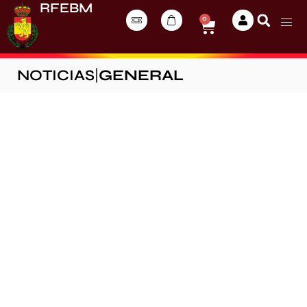
RFEBM
0
NOTICIAS
|
GENERAL