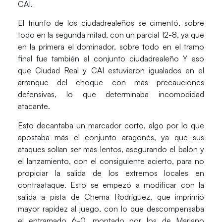
CAI.
El triunfo de los ciudadrealeños se cimentó, sobre
todo en la segunda mitad, con un parcial 12-8, ya que
en la primera el dominador, sobre todo en el tramo
final fue también el conjunto ciudadrealeño Y eso
que Ciudad Real y CAI estuvieron igualados en el
arranque del choque con más precauciones
defensivas, lo que determinaba incomodidad
atacante.
Esto decantaba un marcador corto, algo por lo que
apostaba más el conjunto aragonés, ya que sus
ataques solían ser más lentos, asegurando el balón y
el lanzamiento, con el consiguiente acierto, para no
propiciar la salida de los extremos locales en
contraataque. Esto se empezó a modificar con la
salida a pista de Chema Rodríguez, que imprimió
mayor rapidez al juego, con lo que descompensaba
el entramado 6-0, montado por los de Mariano