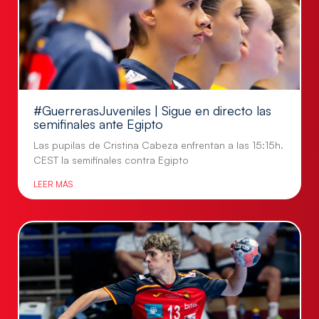
#GuerrerasJuveniles | Sigue en directo las
semifinales ante Egipto
Las pupilas de Cristina Cabeza enfrentan a las 15:15h.
CEST la semifinales contra Egipto
LEER MÁS