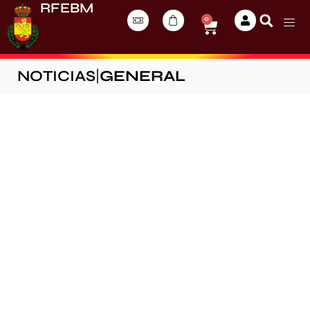
RFEBM
0
NOTICIAS
|
GENERAL