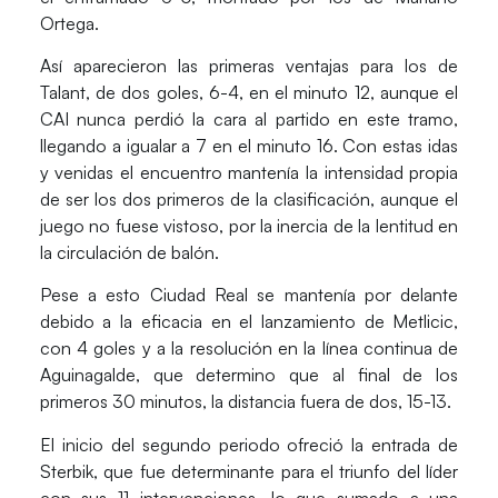
Ortega.
Así aparecieron las primeras ventajas para los de
Talant, de dos goles, 6-4, en el minuto 12, aunque el
CAI nunca perdió la cara al partido en este tramo,
llegando a igualar a 7 en el minuto 16. Con estas idas
y venidas el encuentro mantenía la intensidad propia
de ser los dos primeros de la clasificación, aunque el
juego no fuese vistoso, por la inercia de la lentitud en
la circulación de balón.
Pese a esto Ciudad Real se mantenía por delante
debido a la eficacia en el lanzamiento de Metlicic,
con 4 goles y a la resolución en la línea continua de
Aguinagalde, que determino que al final de los
primeros 30 minutos, la distancia fuera de dos, 15-13.
El inicio del segundo periodo ofreció la entrada de
Sterbik, que fue determinante para el triunfo del líder
con sus 11 intervenciones, lo que sumado a una