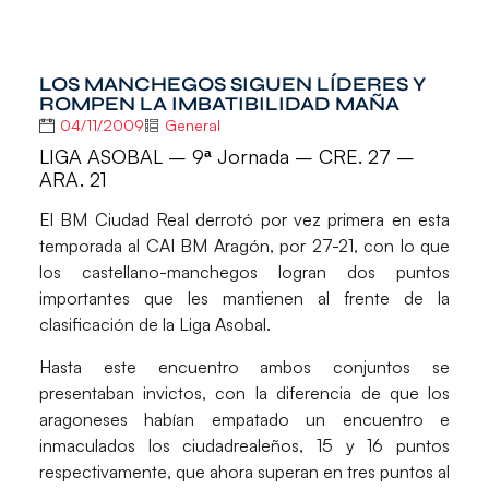
LOS MANCHEGOS SIGUEN LÍDERES Y
ROMPEN LA IMBATIBILIDAD MAÑA
04/11/2009
General
LIGA ASOBAL – 9ª Jornada – CRE. 27 –
ARA. 21
El BM Ciudad Real derrotó por vez primera en esta
temporada al CAI BM Aragón, por 27-21, con lo que
los castellano-manchegos logran dos puntos
importantes que les mantienen al frente de la
clasificación de la Liga Asobal.
Hasta este encuentro ambos conjuntos se
presentaban invictos, con la diferencia de que los
aragoneses habían empatado un encuentro e
inmaculados los ciudadrealeños, 15 y 16 puntos
respectivamente, que ahora superan en tres puntos al