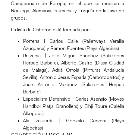
Campeonato de Europa, en el que se medirán a
Noruega, Alemania, Rumania y Turquía en la fase de
grupos.
La lista de
Osborne
está formada por:
Portería
| Carlos Calle (Palletways Verallia
Azuqueca) y Ramón Fuentes (Playa Algeciras)
Universal
| José Miguel Sánchez (Salazones
Herpac Barbate), Alberto Castro (Diasa Ciudad
de Málaga), Adriá Ortolá (Pinturas Andalucía
Sevilla), Antonio Jesús Espada (Carbotocaitos) y
Juan Antonio Vázquez (Salazones Herpac
Barbate)
Especialista Defensivo
| Carles Asensio (Movex
Handbol Platja Granollers) y Elhji Toure (Calella
Alkopops)
Ala izquierda
| Gonzalo Cervera (Playa
Algeciras)