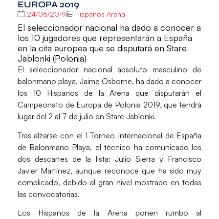
EUROPA 2019
24/06/2019
Hispanos Arena
El seleccionador nacional ha dado a conocer a
los 10 jugadores que representarán a España
en la cita europea que se disputará en Stare
Jablonki (Polonia)
El seleccionador nacional absoluto masculino de
balonmano playa,
Jaime Osborne
, ha dado a conocer
los 10 Hispanos de la Arena que disputarán el
Campeonato de Europa de Polonia 2019, que tendrá
lugar del 2 al 7 de julio en Stare Jablonki.
Tras alzarse con el I Torneo Internacional de España
de Balonmano Playa, el técnico ha comunicado los
dos descartes de la lista: Julio Sierra y Francisco
Javier Martínez, aunque reconoce que ha sido muy
complicado, debido al gran nivel mostrado en todas
las convocatorias.
Los Hispanos de la Arena ponen rumbo al