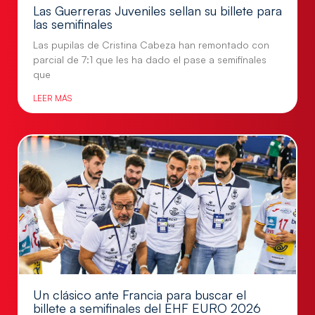
Las Guerreras Juveniles sellan su billete para
las semifinales
Las pupilas de Cristina Cabeza han remontado con
parcial de 7:1 que les ha dado el pase a semifinales
que
LEER MÁS
Un clásico ante Francia para buscar el
billete a semifinales del EHF EURO 2026