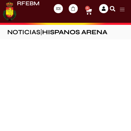
RFEBM
0
NOTICIAS
|
HISPANOS ARENA