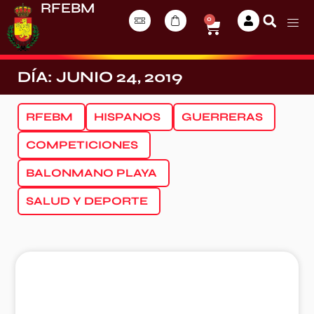
RFEBM
0
DÍA: JUNIO 24, 2019
RFEBM
HISPANOS
GUERRERAS
COMPETICIONES
BALONMANO PLAYA
SALUD Y DEPORTE