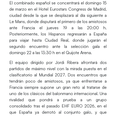
El combinado español se concentrará el domingo 15
de marzo en el Hotel Eurostars Congress de
Madrid
,
ciudad desde la que se desplazará al día siguiente a
Le Mans
, donde disputará el primero de los amistosos
ante Francia el jueves 19 a las 20:00 h.
Posteriormente, los Hispanos regresarán a
España
para viajar hasta
Ciudad Real
, donde jugarán el
segundo encuentro ante la selección gala el
domingo 22 a las 13:30 h en el
Quijote Arena
.
El equipo dirigido por Jordi Ribera afrontará dos
partidos de máximo nivel con la mirada puesta en el
clasificatorio al
Mundial 2027
. Dos encuentros que
tendrán poco de amistosos, ya que enfrentarse a
Francia siempre supone un gran reto al tratarse de
uno de los clásicos del balonmano internacional. Una
rivalidad que pondrá a prueba a un grupo
consolidado tras el pasado
EHF EURO 2026
, en el
que España ya derrotó al conjunto galo, y que