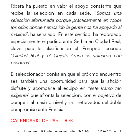
Ribera ha puesto en valor el apoyo constante que
recibe la selección en cada sede. “
Somos una
selección afortunada porque prácticamente en todos
los sitios donde hemos ido la gente nos ha apoyado al
máximo
”, ha señalado. En este sentido, ha recordado
especialmente el partido ante
Serbia
en
Ciudad Real
,
clave para la clasificación al Europeo, cuando
“
Ciudad Real y el Quijote Arena se volcaron con
nosotros
”.
El seleccionador confía en que el próximo encuentro
sea también una oportunidad para que la afición
disfrute y acompañe al equipo en “
este tramo tan
exigente
” que afronta la selección, con el objetivo de
competir al máximo nivel y salir reforzados del doble
compromiso ante Francia.
CALENDARIO DE PARTIDOS
Jueves, 19 de marzo de 2026 – 20:00 h. |