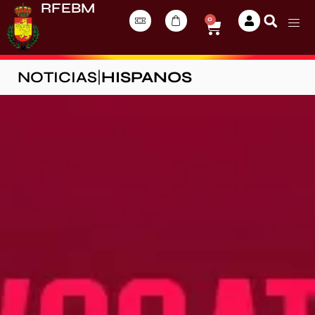
RFEBM
0
NOTICIAS
|
HISPANOS