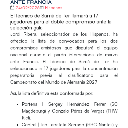
ANTE FRANCIA
24/02/2026
Hispanos
El técnico de Sarrià de Ter llamará a 17
jugadores para el doble compromiso ante la
selección gala
Jordi Ribera
, seleccionador de los
Hispanos
, ha
ofrecido la lista de convocados para los dos
compromisos amistosos que disputará el equipo
nacional durante el parón internacional de marzo
ante
Francia
. El técnico de
Sarrià de Ter
ha
seleccionado a 17 jugadores para la concentración
preparatoria previa al clasificatorio para el
Campeonato del Mundo de Alemania 2027
.
Así, la lista definitiva está conformada por:
Portería
| Sergey Hernández Ferrer (SC
Magdeburg) y Gonzalo Pérez de Vargas (THW
Kiel).
Central
| Ian Tarrafeta Serrano (HBC Nantes) y