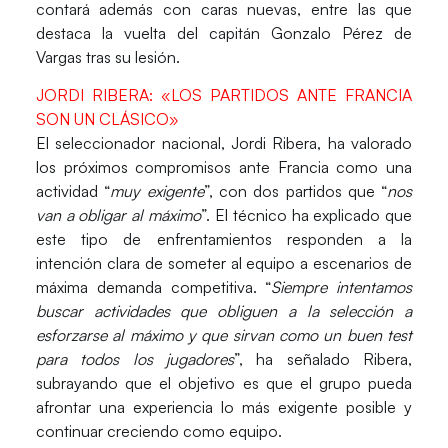
contará además con caras nuevas, entre las que
destaca la vuelta del capitán
Gonzalo Pérez de
Vargas
tras su lesión.
JORDI RIBERA: «LOS PARTIDOS ANTE FRANCIA
SON UN CLÁSICO»
El seleccionador nacional,
Jordi Ribera
, ha valorado
los próximos compromisos ante
Francia
como una
actividad “
muy exigente
”, con dos partidos que “
nos
van a obligar al máximo
”. El técnico ha explicado que
este tipo de enfrentamientos responden a la
intención clara de someter al equipo a escenarios de
máxima demanda competitiva. “
Siempre intentamos
buscar actividades que obliguen a la selección a
esforzarse al máximo y que sirvan como un buen test
para todos los jugadores
”, ha señalado Ribera,
subrayando que el objetivo es que el grupo pueda
afrontar una experiencia lo más exigente posible y
continuar creciendo como equipo.