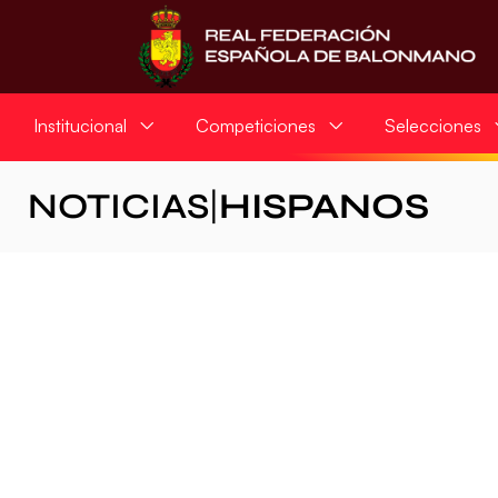
Institucional
Competiciones
Selecciones
NOTICIAS
|
HISPANOS