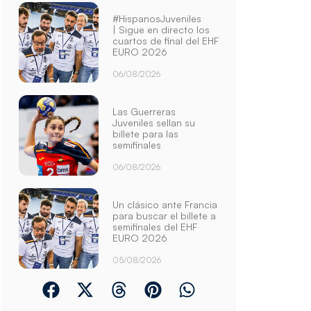
#HispanosJuveniles
| Sigue en directo los
cuartos de final del EHF
EURO 2026
06/08/2026
Las Guerreras
Juveniles sellan su
billete para las
semifinales
06/08/2026
Un clásico ante Francia
para buscar el billete a
semifinales del EHF
EURO 2026
05/08/2026