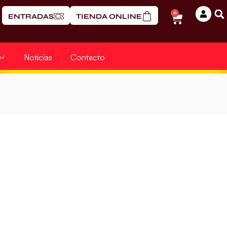
0
ENTRADAS
TIENDA ONLINE
Noticias
Contacto