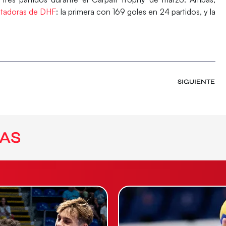
otadoras de DHF
: la primera con 169 goles en 24 partidos, y la
SIGUIENTE
AS