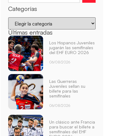
Categorías
Últimas entradas
Los Hispanos Juveniles
jugarán las semifinales
del EHF EURO 2026
06/08/2026
Las Guerreras
Juveniles sellan su
billete para las
semifinales
06/08/2026
Un clásico ante Francia
para buscar el billete a
semifinales del EHF