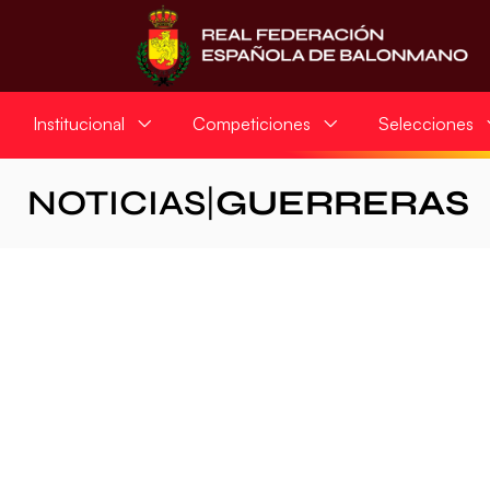
Institucional
Competiciones
Selecciones
NOTICIAS
|
GUERRERAS