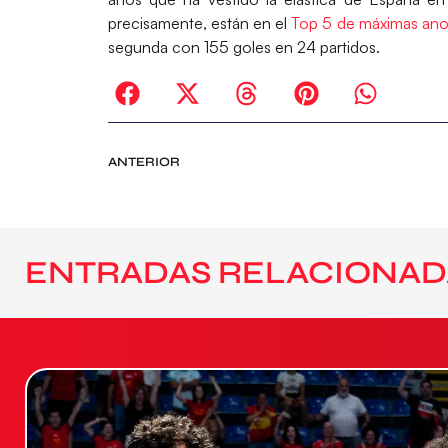
precisamente, están en el
Top 5 de máximas an
segunda con 155 goles en 24 partidos.
ANTERIOR
ENTRADAS RELACIONAD