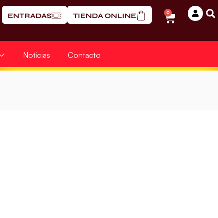
0
ENTRADAS
TIENDA ONLINE
Noticias
Contacto