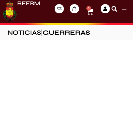
RFEBM
0
NOTICIAS
|
GUERRERAS