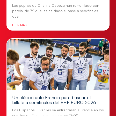
Las pupilas de Cristina Cabeza han remontado con
parcial de 7:1 que les ha dado el pase a semifinales
que
LEER MÁS
Un clásico ante Francia para buscar el
billete a semifinales del EHF EURO 2026
Los Hispanos Juveniles se enfrentarán a Francia en los
cuartos de final, este jueves a las 17:00h.