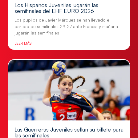
Los Hispanos Juveniles jugarán las
semifinales del EHF EURO 2026
Los pupilos de Javier Márquez se han llevado el
partido de semifinales 29-27 ante Francia y mañana
jugarán las semifinales
LEER MÁS
Las Guerreras Juveniles sellan su billete para
las semifinales