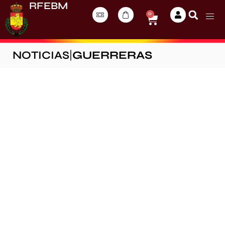
RFEBM
0
NOTICIAS
|
GUERRERAS