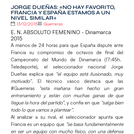
JORGE DUEÑAS: «NO HAY FAVORITO,
FRANCIA Y ESPAÑA ESTAMOS A UN
NIVEL SIMILAR»
13/12/2015
Guerreras
E. N. ABSOLUTO FEMENINO - Dinamarca
2015
A menos de 24 horas para que
España
dispute ante
Francia
su compromiso de octavos de final del
Campeonato del Mundo de Dinamarca
(17:45h.
Teledeporte), el seleccionador nacional
Jorge
Dueñas
explica que
“el equipo está ilusionado, muy
motivado”
. El técnico vasco destaca que las
#Guerreras
“esta mañana han hecho un gran
entrenamiento y están con muchas ganas de que
llegue la hora del partido”
, y confía en que
“salga bien
todo lo que vamos a plantear”.
Al analizar a su rival, el seleccionador apunta que
Francia
es un equipo que
“se basa fundamentalmente
en ser un equipo con mucho físico, con una defensa