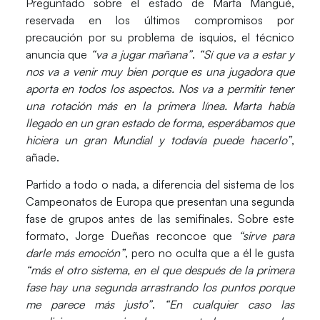
Preguntado sobre el estado de
Marta Mangué
,
reservada en los últimos compromisos por
precaución por su problema de isquios, el técnico
anuncia que
“va a jugar mañana”
.
“Sí que va a estar y
nos va a venir muy bien porque es una jugadora que
aporta en todos los aspectos. Nos va a permitir tener
una rotación más en la primera línea. Marta había
llegado en un gran estado de forma, esperábamos que
hiciera un gran Mundial y todavía puede hacerlo”
,
añade.
Partido a todo o nada, a diferencia del sistema de los
Campeonatos de Europa que presentan una segunda
fase de grupos antes de las semifinales. Sobre este
formato, Jorge Dueñas reconcoe que
“sirve para
darle más emoción”
, pero no oculta que a él le gusta
“más el otro sistema, en el que después de la primera
fase hay una segunda arrastrando los puntos porque
me parece más justo”
.
“En cualquier caso las