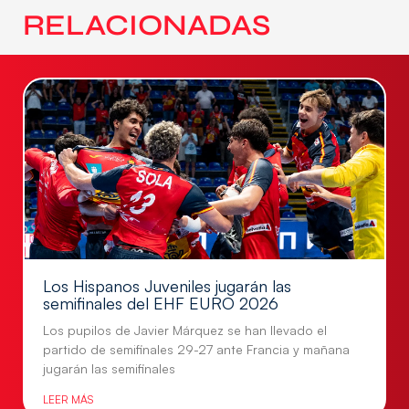
RELACIONADAS
Los Hispanos Juveniles jugarán las
semifinales del EHF EURO 2026
Los pupilos de Javier Márquez se han llevado el
partido de semifinales 29-27 ante Francia y mañana
jugarán las semifinales
LEER MÁS