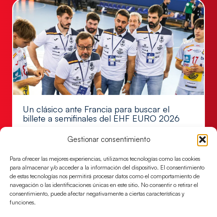
Un clásico ante Francia para buscar el
billete a semifinales del EHF EURO 2026
Los Hispanos Juveniles se enfrentarán a Francia en los
Gestionar consentimiento
cuartos de final, este jueves a las 17:00h.
Para ofrecer las mejores experiencias, utilizamos tecnologías como las cookies
LEER MÁS
para almacenar y/o acceder a la información del dispositivo. El consentimiento
de estas tecnologías nos permitirá procesar datos como el comportamiento de
navegación o las identificaciones únicas en este sitio. No consentir o retirar el
consentimiento, puede afectar negativamente a ciertas características y
funciones.