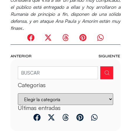
considera que «
va a ser un partido muy complicado,
el público está entregado a ellas y hoy arrollaron a
Rumanía de principio a fin, disponen de una sólida
defensa, y en ataque Ana Paula y Amorim están muy
finas
«.
ANTERIOR
SIGUIENTE
Categorías
Últimas entradas