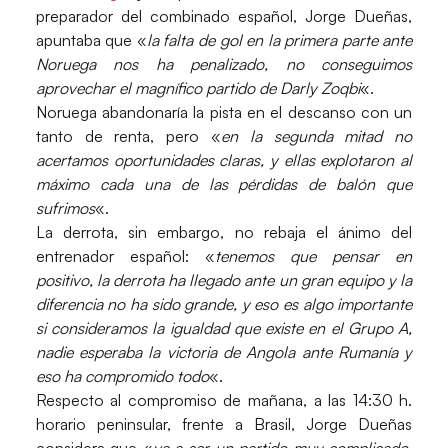
preparador del combinado español, Jorge Dueñas,
apuntaba que «
la falta de gol en la primera parte ante
Noruega nos ha penalizado, no conseguimos
aprovechar el magnífico partido de Darly Zoqbi
«.
Noruega abandonaría la pista en el descanso con un
tanto de renta, pero «
en la segunda mitad no
acertamos oportunidades claras, y ellas explotaron al
máximo cada una de las pérdidas de balón que
sufrimos
«.
La derrota, sin embargo, no rebaja el ánimo del
entrenador español: «
tenemos que pensar en
positivo, la derrota ha llegado ante un gran equipo y la
diferencia no ha sido grande, y eso es algo importante
si consideramos la igualdad que existe en el Grupo A,
nadie esperaba la victoria de Angola ante Rumanía y
eso ha compromido todo
«.
Respecto al compromiso de mañana, a las 14:30 h.
horario peninsular, frente a
Brasil
, Jorge Dueñas