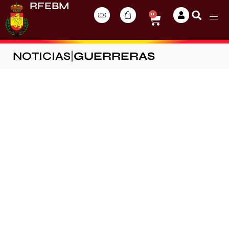
RFEBM
0
NOTICIAS
|
GUERRERAS