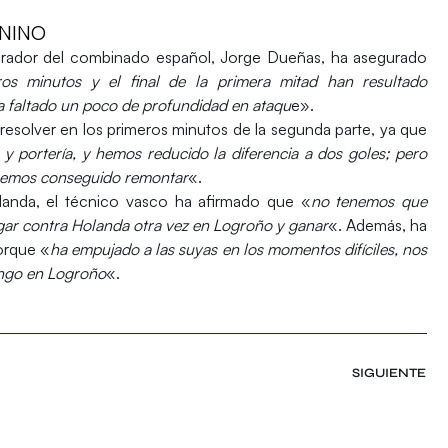
NINO
parador del combinado español, Jorge Dueñas, ha asegurado
ros minutos y el final de la primera mitad han resultado
a faltado un poco de profundidad en ataqu
e».
resolver en los primeros minutos de la segunda parte, ya que
 y portería, y hemos reducido la diferencia a dos goles; pero
o hemos conseguido remontar
«.
landa, el técnico vasco ha afirmado que «
no tenemos que
jugar contra Holanda otra vez en Logroño y ganar
«. Además, ha
orque «
ha empujado a las suyas en los momentos difíciles, nos
ingo en Logroño
«.
SIGUIENTE