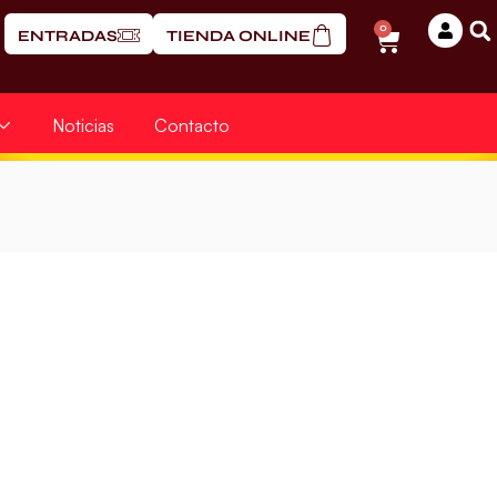
0
ENTRADAS
TIENDA ONLINE
Noticias
Contacto