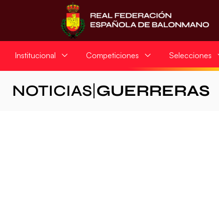
Institucional
Competiciones
Selecciones
NOTICIAS
|
GUERRERAS