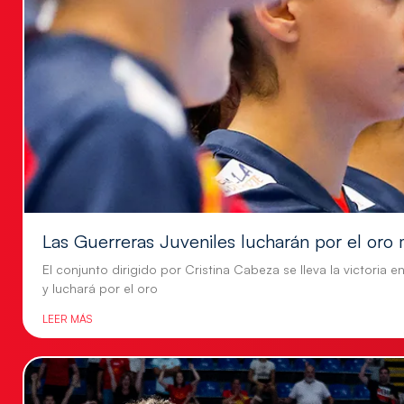
Las Guerreras Juveniles lucharán por el oro 
El conjunto dirigido por Cristina Cabeza se lleva la victoria e
y luchará por el oro
LEER MÁS