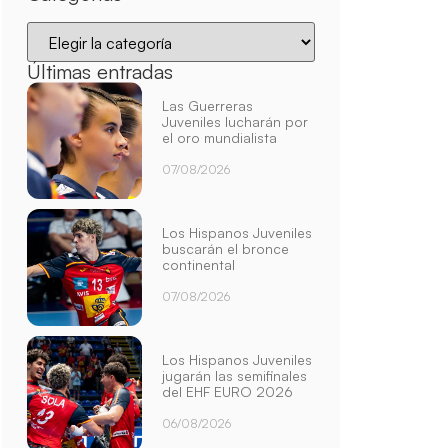
Últimas entradas
Las Guerreras
Juveniles lucharán por
el oro mundialista
07/08/2026
Los Hispanos Juveniles
buscarán el bronce
continental
07/08/2026
Los Hispanos Juveniles
jugarán las semifinales
del EHF EURO 2026
06/08/2026