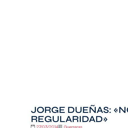
JORGE DUEÑAS: «N
REGULARIDAD»
27/03/2014
Guerreras