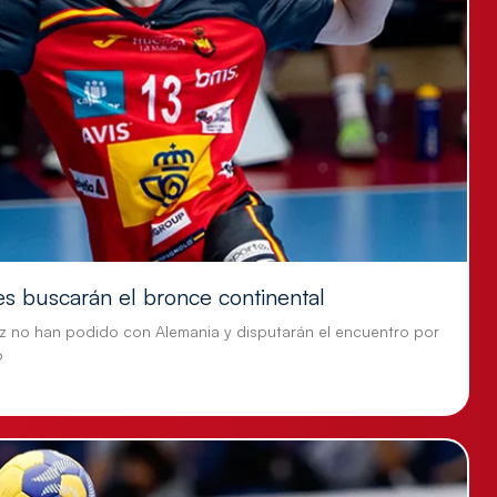
es buscarán el bronce continental
z no han podido con Alemania y disputarán el encuentro por
o