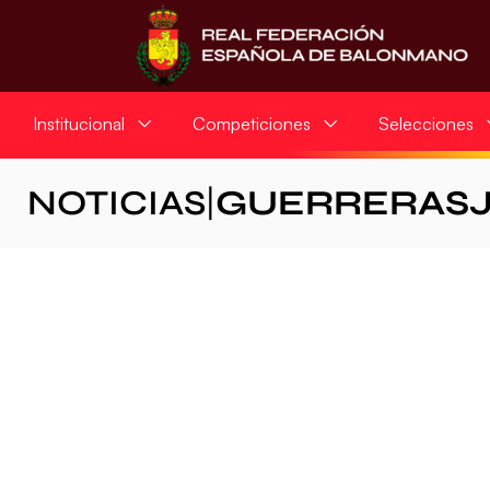
Institucional
Competiciones
Selecciones
NOTICIAS
|
GUERRERAS