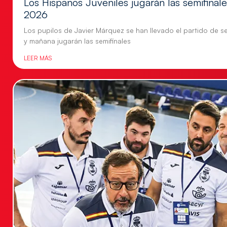
Los Hispanos Juveniles jugarán las semifina
2026
Los pupilos de Javier Márquez se han llevado el partido de se
y mañana jugarán las semifinales
LEER MÁS