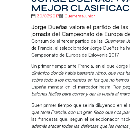
MEJOR CLASIFICAC
30/07/2017
GuerrerasJunior
Jorge Dueñas valora el partido de las 
jornada del Campeonato de Europa de
Consumido el tercer partido de las
Guerreras J
de Francia, el seleccionador Jorge Dueñas ha he
Campeonato de Europa de Eslovenia 2017.
Un primer tiempo ante Francia, en el que
Jorge
dinámico donde había bastante ritmo, que nos ha 
sobre todo a los momentos en los que no hemos p
España mandar en el marcador hasta
“los peq
balones fáciles para correr y dar la vuelta al mar
Buen primer tiempo
que se iría diluyendo en e
que tenía Francia, con un gran físico que nos p
las francesas que, según el seleccionador naci
además atacar todas las defensas que les hemos p