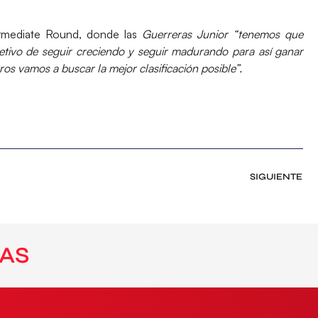
ermediate Round
, donde las
Guerreras Junior
“tenemos que
bjetivo de seguir creciendo y seguir madurando para así ganar
os vamos a buscar la mejor clasificación posible”.
SIGUIENTE
AS