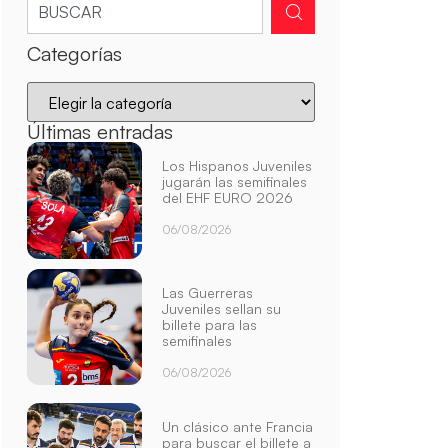
Categorías
Últimas entradas
Los Hispanos Juveniles
jugarán las semifinales
del EHF EURO 2026
06/08/2026
Las Guerreras
Juveniles sellan su
billete para las
semifinales
06/08/2026
Un clásico ante Francia
para buscar el billete a