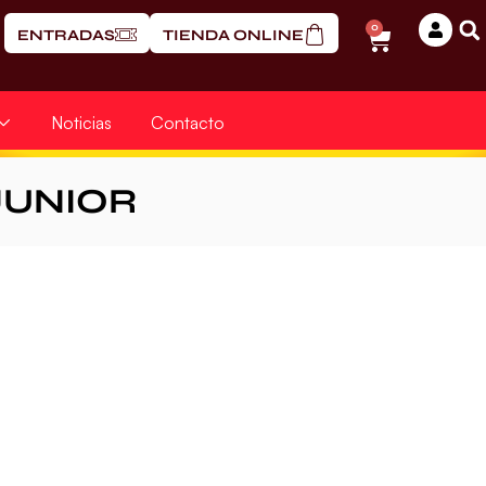
0
ENTRADAS
TIENDA ONLINE
Noticias
Contacto
JUNIOR