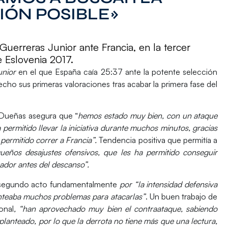
IÓN POSIBLE»
Guerreras Junior ante Francia, en la tercer
 Eslovenia 2017.
unior
en el que España caía 25:37 ante la potente selección
cho sus primeras valoraciones tras acabar la primera fase del
 Dueñas
asegura que “
hemos estado muy bien, con un ataque
permitido llevar la iniciativa durante muchos minutos, gracias
ermitido correr a Francia”.
Tendencia positiva que permitía a
ueños desajustes ofensivos, que les ha permitido conseguir
cador antes del descanso”.
l segundo acto fundamentalmente
por “la intensidad defensiva
lanteaba muchos problemas para atacarlas”
. Un buen trabajo de
onal
, “han aprovechado muy bien el contraataque, sabiendo
lanteado, por lo que la derrota no tiene más que una lectura,