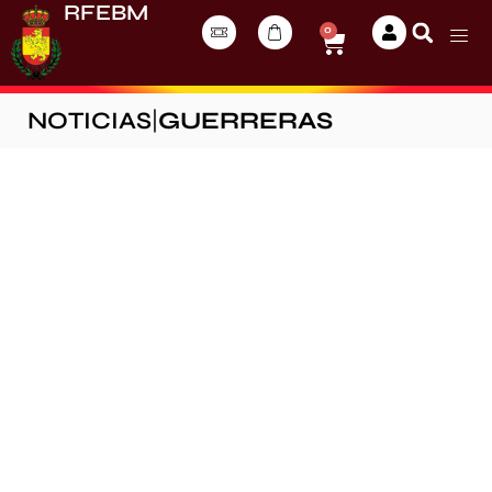
RFEBM
0
NOTICIAS
|
GUERRERAS