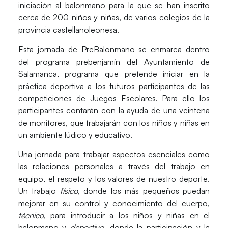
iniciación al balonmano para la que se han inscrito
cerca de 200 niños y niñas, de varios colegios de la
provincia castellanoleonesa.
Esta jornada de
PreBalonmano
se enmarca dentro
del programa prebenjamín del Ayuntamiento de
Salamanca, programa que pretende iniciar en la
práctica deportiva a los futuros participantes de las
competiciones de
Juegos Escolares
. Para ello los
participantes contarán con la ayuda de una veintena
de monitores, que trabajarán con los niños y niñas en
un ambiente lúdico y educativo.
Una jornada para trabajar aspectos esenciales como
las relaciones personales a través del trabajo en
equipo, el respeto y los valores de nuestro deporte.
Un trabajo
físico
, donde los más pequeños puedan
mejorar en su control y conocimiento del cuerpo,
técnico
, para introducir a los niños y niñas en el
balonmano y
deportivo
, donde la participación y la