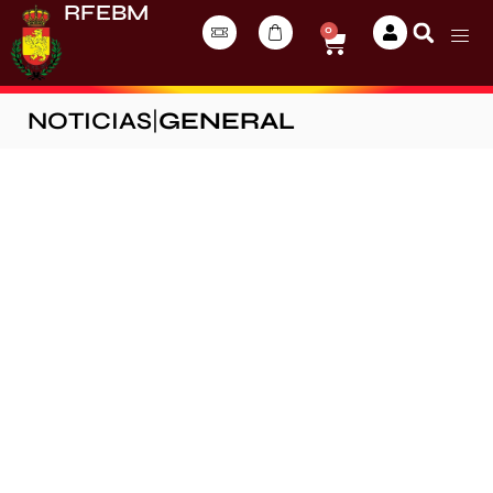
RFEBM
0
NOTICIAS
|
GENERAL