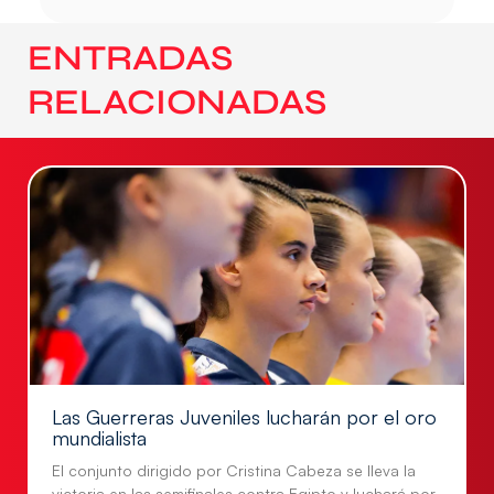
ENTRADAS
RELACIONADAS
Las Guerreras Juveniles lucharán por el oro
mundialista
El conjunto dirigido por Cristina Cabeza se lleva la
victoria en las semifinales contra Egipto y luchará por