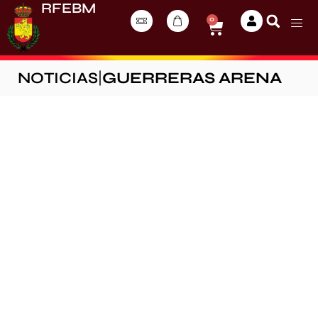
RFEBM
0
NOTICIAS
|
GUERRERAS ARENA