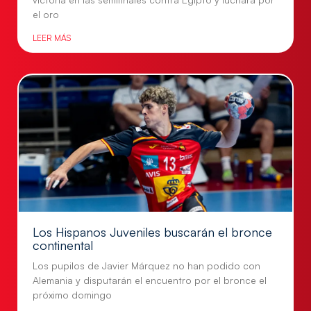
el oro
LEER MÁS
Los Hispanos Juveniles buscarán el bronce
continental
Los pupilos de Javier Márquez no han podido con
Alemania y disputarán el encuentro por el bronce el
próximo domingo