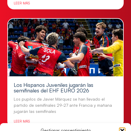
LEER MÁS
Los Hispanos Juveniles jugarán las
semifinales del EHF EURO 2026
Los pupilos de Javier Márquez se han llevado el
partido de semifinales 29-27 ante Francia y mañana
jugarán las semifinales
LEER MÁS
Gestionar consentimiento