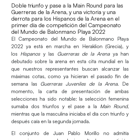
Doble triunfo y pase a la Main Round para las
Guerreras de la Arena, y una victoria y una
derrota para los Hispanos de la Arena en el
primer día de competición del Campeonato
del Mundo de Balonmano Playa 2022
El
Campeonato del Mundo de Balonmano Playa
2022
ya está en marcha en
Heraklion
(Grecia), y
los
Hispanos
y las
Guerreras de la Arena
ya han
debutado sobre la arena en esta cita mundial en la
que nuestros representantes buscan alcanzar las
máximas cotas, como ya hicieran el pasado fin de
semana las
Guerreras Juveniles de la Arena
. De
momento, la carta de presentación de ambas
selecciones ha sido notable: la selección femenina
sumaba dos triunfos y el pase a la
Main Round
,
mientras que la masculina iniciaba el día con triunfo y
después caía en la segunda jornada.
El conjunto de
Juan Pablo Morillo
no admitía