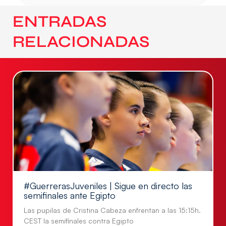
ENTRADAS
RELACIONADAS
#GuerrerasJuveniles | Sigue en directo las
semifinales ante Egipto
Las pupilas de Cristina Cabeza enfrentan a las 15:15h.
CEST la semifinales contra Egipto