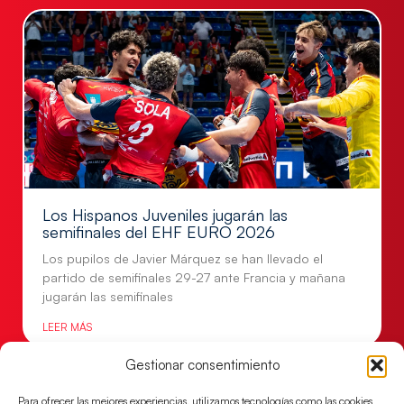
Los Hispanos Juveniles jugarán las
semifinales del EHF EURO 2026
Los pupilos de Javier Márquez se han llevado el
partido de semifinales 29-27 ante Francia y mañana
jugarán las semifinales
LEER MÁS
Gestionar consentimiento
Para ofrecer las mejores experiencias, utilizamos tecnologías como las cookies