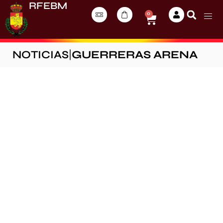
RFEBM
0
NOTICIAS
|
GUERRERAS ARENA