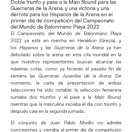
Doble triunfo y pase a la Main Round para las
Guerreras de la Arena, y una victoria y una
derrota para los Hispanos de la Arena en el
primer día de competición del Campeonato
del Mundo de Balonmano Playa 2022
El
Campeonato del Mundo de Balonmano Playa
2022
ya está en marcha en
Heraklion
(Grecia), y
los
Hispanos
y las
Guerreras de la Arena
ya han
debutado sobre la arena en esta cita mundial en la
que nuestros representantes buscan alcanzar las
máximas cotas, como ya hicieran el pasado fin de
semana las
Guerreras Juveniles de la Arena
. De
momento, la carta de presentación de ambas
selecciones ha sido notable: la selección femenina
sumaba dos triunfos y el pase a la
Main Round
,
mientras que la masculina iniciaba el día con triunfo y
después caía en la segunda jornada.
El conjunto de
Juan Pablo Morillo
no admitía
concesiones y cerraba el primer día de competición