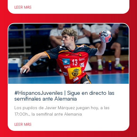
LEER MÁS
#HispanosJuveniles | Sigue en directo las
semifinales ante Alemania
Los pupilos de Javier Márquez juegan hoy, a las
17:00h., la semifinal ante Alemania
LEER MÁS