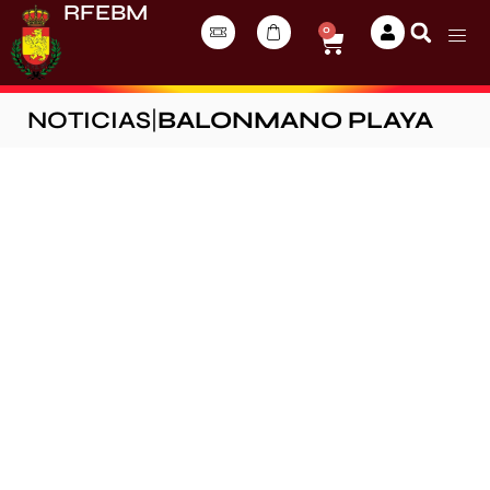
RFEBM
0
NOTICIAS
|
BALONMANO PLAYA