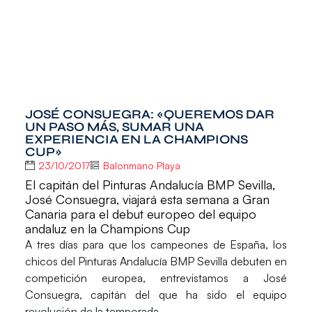
JOSÉ CONSUEGRA: «QUEREMOS DAR
UN PASO MÁS, SUMAR UNA
EXPERIENCIA EN LA CHAMPIONS
CUP»
23/10/2017
Balonmano Playa
El capitán del Pinturas Andalucía BMP Sevilla,
José Consuegra, viajará esta semana a Gran
Canaria para el debut europeo del equipo
andaluz en la Champions Cup
A tres días para que los campeones de España, los
chicos del
Pinturas Andalucía BMP Sevilla
debuten en
competición europea, entrevistamos a
José
Consuegra
, capitán del que ha sido el equipo
revolución de la temporada.