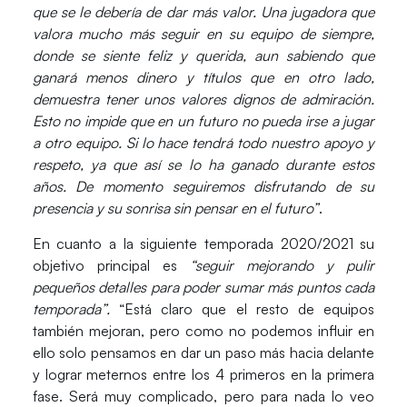
que se le debería de dar más valor. Una jugadora que
valora mucho más seguir en su equipo de siempre,
donde se siente feliz y querida, aun sabiendo que
ganará menos dinero y títulos que en otro lado,
demuestra tener unos valores dignos de admiración.
Esto no impide que en un futuro no pueda irse a jugar
a otro equipo. Si lo hace tendrá todo nuestro apoyo y
respeto, ya que así se lo ha ganado durante estos
años. De momento seguiremos disfrutando de su
presencia y su sonrisa sin pensar en el futuro”
.
En cuanto a la siguiente temporada 2020/2021 su
objetivo principal es
“seguir mejorando y pulir
pequeños detalles para poder sumar más puntos cada
temporada”.
“Está claro que el resto de equipos
también mejoran, pero como no podemos influir en
ello solo pensamos en dar un paso más hacia delante
y lograr meternos entre los 4 primeros en la primera
fase. Será muy complicado, pero para nada lo veo