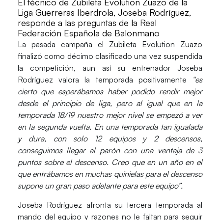
El técnico de Zubileta Evolution Zuazo de la
Liga Guerreras Iberdrola, Joseba Rodríguez,
responde a las preguntas de la Real
Federación Española de Balonmano
La pasada campaña el
Zubileta Evolution Zuazo
finalizó como décimo clasificado una vez suspendida
la competición, aun así su entrenador
Joseba
Rodríguez
valora la temporada positivamente
“es
cierto que esperábamos haber podido rendir mejor
desde el principio de liga, pero al igual que en la
temporada 18/19 nuestro mejor nivel se empezó a ver
en la segunda vuelta. En una temporada tan igualada
y dura, con solo 12 equipos y 2 descensos,
conseguimos llegar al parón con una ventaja de 3
puntos sobre el descenso. Creo que en un año en el
que entrábamos en muchas quinielas para el descenso
supone un gran paso adelante para este equipo”.
Joseba Rodríguez afronta su
tercera temporada
al
mando del equipo y razones no le faltan para seguir