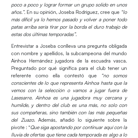
poco a poco y lograr formar un grupo solido en unos
años.”.
En su opinión, Joseba Rodríguez, cree que
“lo
más difícil ya lo hemos pasado y volver a poner todo
patas arriba sería tirar por la borda el duro trabajo de
estas dos últimas temporadas”.
Entrevistar a Joseba conlleva una pregunta obligada
con nombre y apellidos, la subcampeona del mundo
Ainhoa Hernández
jugadora de la escuadra vasca.
Preguntado por qué significa para el club tener un
referente como ella contestó que
“no somos
conscientes de lo que representa Ainhoa hasta que la
vemos con la selección o vamos a jugar fuera de
Lasesarre. Ainhoa es una jugadora muy cercana y
humilde, y dentro del club es una más, no solo con
sus compañeras, sino también con las más pequeñas
del Zuazo.
Además, añadió lo siguiente sobre la
pivote : “
Que siga apostando por continuar aquí con la
lluvia de ofertas que tiene cada temporada es algo a lo