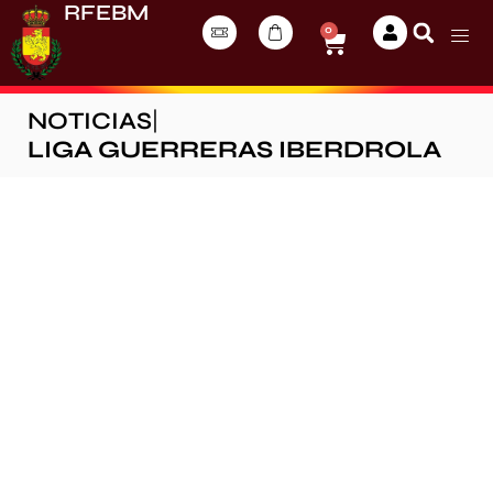
RFEBM
0
NOTICIAS
|
LIGA GUERRERAS IBERDROLA